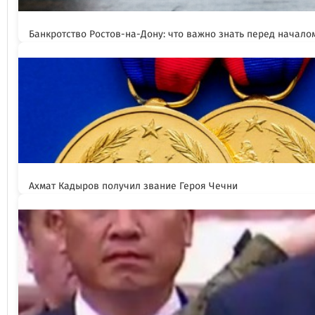
Банкротство Ростов-на-Дону: что важно знать перед начал
Ахмат Кадыров получил звание Героя Чечни