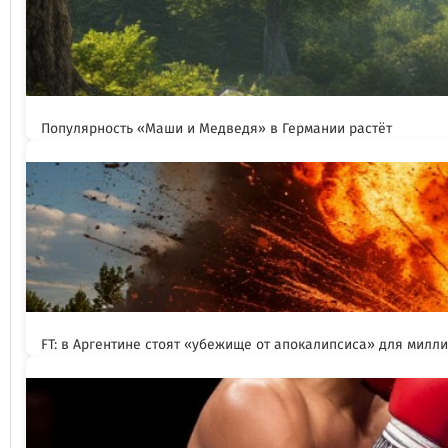
Популярность «Маши и Медведя» в Германии растёт
FT: в Аргентине стоят «убежище от апокалипсиса» для милл