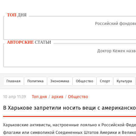
ТОП
ДНЯ
Российский фондовы
АВТОРСКИЕ
СТАТЬИ
Доктор Кежек назв
Главная
Политика
Экономика
Общество
Спорт
Культура
10 апр 11:39
Топ дня
/
архив
/
Общество
В Харькове запретили носить вещи с американск
Харьковские активисты, настроенные лояльно к Российской Федер
флагами или символикой Соединенных Штатов Америки и Великобр