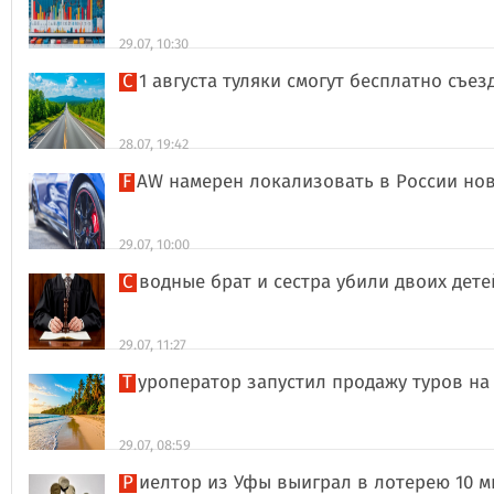
29.07, 10:30
С 1 августа туляки смогут бесплатно съе
28.07, 19:42
FAW намерен локализовать в России но
29.07, 10:00
Сводные брат и сестра убили двоих дет
29.07, 11:27
Туроператор запустил продажу туров на
29.07, 08:59
Риелтор из Уфы выиграл в лотерею 10 