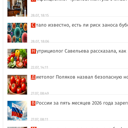
28.07, 18:15
Стало известно, есть ли риск заноса б
28.07, 18:06
Нутрициолог Савельева рассказала, к
22.07, 14:11
Диетолог Поляков назвал безопасную н
27.07, 08:49
В России за пять месяцев 2026 года за
27.07, 08:11