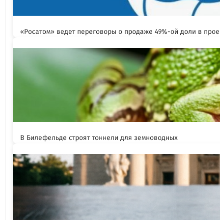
«Росатом» ведет переговоры о продаже 49%-ой доли в прое
В Билефельде строят тоннели для земноводных