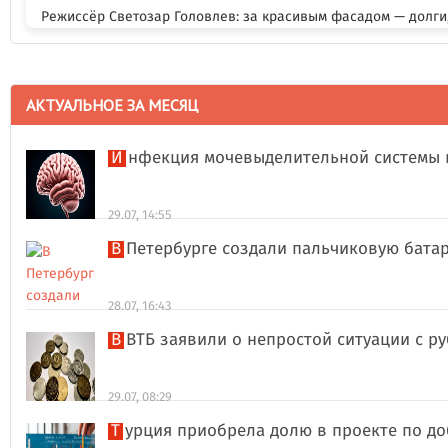
Режиссёр Светозар Головлев: за красивым фасадом — долги,
АКТУАЛЬНОЕ ЗА МЕСЯЦ
Инфекция мочевыделительной системы 
29.07, 14:55
В Петербурге создали пальчиковую бата
28.07, 16:43
В ВТБ заявили о непростой ситуации с 
29.07, 08:29
Турция приобрела долю в проекте по д