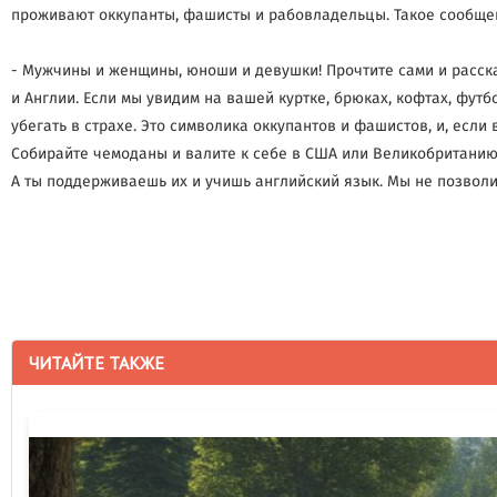
проживают оккупанты, фашисты и рабовладельцы. Такое сообщен
- Мужчины и женщины, юноши и девушки! Прочтите сами и расска
и Англии. Если мы увидим на вашей куртке, брюках, кофтах, футб
убегать в страхе. Это символика оккупантов и фашистов, и, если
Собирайте чемоданы и валите к себе в США или Великобританию, 
А ты поддерживаешь их и учишь английский язык. Мы не позволи
ЧИТАЙТЕ ТАКЖЕ