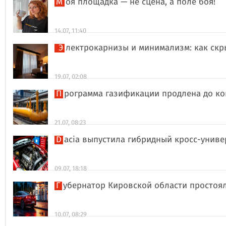
Моя площадка — не сцена, а поле боя!
14.07, 11:40
Электрокарнизы и минимализм: как ск
19.07, 02:08
Программа газификации продлена до ко
21.07, 08:23
Dacia выпустила гибридный кросс-униве
09.07, 18:18
Губернатор Кировской области простоя
10.07, 08:29