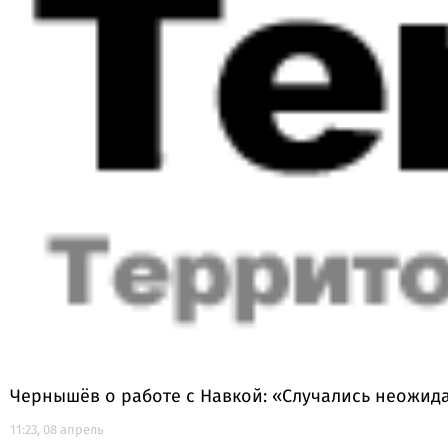
Чернышёв о работе с Навкой: «Случались неожид
11:23, 08 апрель