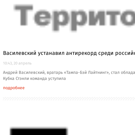
Василевский устанавил антирекорд среди россий
10:43, 20 апрель
Андрей Василевский, вратарь «Тампа-Бэй Лайтнинг», стал облад
Кубка Стэнли команда уступила
подробнее