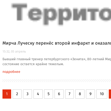
Мирча Луческу перенёс второй инфаркт и оказал
15:32, 05 апрель
Бывший главный тренер петербургского «Зенита», 80-летний Мирч
состояние остается крайне тяжелым.
подробнее
1
2
3
4
5
6
7
8
9
10