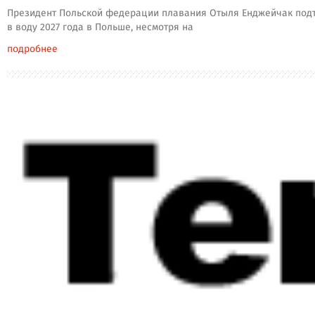
Президент Польской федерации плавания Отыля Енджейчак подтв
в воду 2027 года в Польше, несмотря на
подробнее