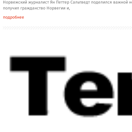
Норвежский журналист Ян Петтер Сальтведт поделился важной но
получил гражданство Норвегии и,
подробнее