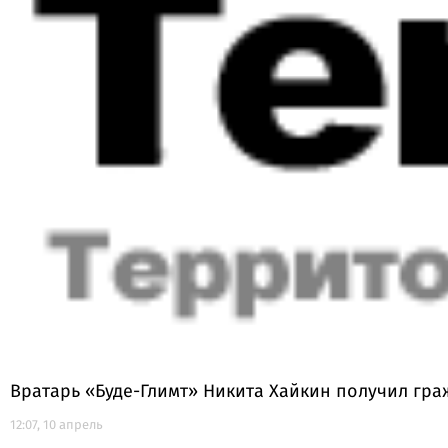
Вратарь «Буде-Глимт» Никита Хайкин получил гр
12:07, 10 апрель