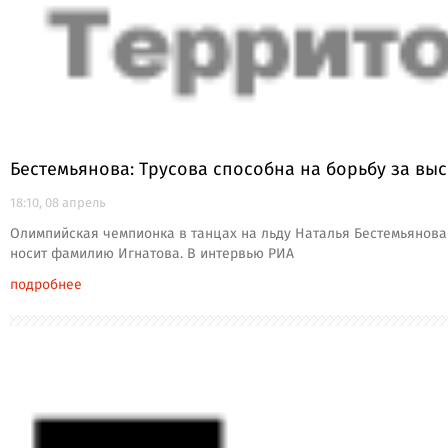
Бестемьянова: Трусова способна на борьбу за выс
18:10, 08 апрель
Олимпийская чемпионка в танцах на льду Наталья Бестемьянова
носит фамилию Игнатова. В интервью РИА
подробнее