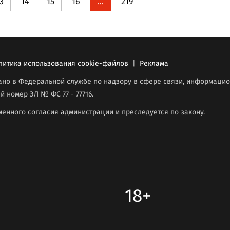
3
14
15
16
...
219
литика использования cookie-файлов
|
Реклама
вано в Федеральной службе по надзору в сфере связи, информаци
й номер ЭЛ № ФС 77 - 77716.
енного согласия администрации и преследуется по закону.
18+