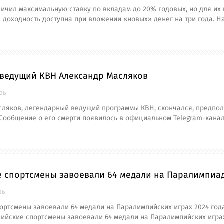
ичил максимальную ставку по вкладам до 20% годовых, но для и
я доходность доступна при вложении «новых» денег на три года. Н
 ведущий КВН Александр Масляков
брь
ляков, легендарный ведущий программы КВН, скончался, предпол
Сообщение о его смерти появилось в официальном Telegram-кана
е спортсмены завоевали 64 медали на Паралимпиа
рь
ортсмены завоевали 64 медали на Паралимпийских играх 2024 год
сийские спортсмены завоевали 64 медали на Паралимпийских играх