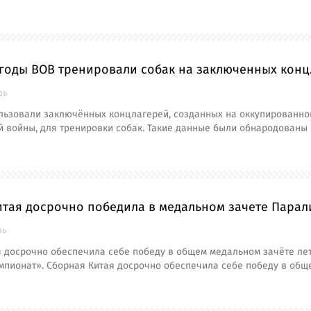
 годы ВОВ тренировали собак на заключенных конц
рь
льзовали заключённых концлагерей, созданных на оккупированно
й войны, для тренировки собак. Такие данные были обнародованы
итая досрочно победила в медальном зачете Парал
рь
 досрочно обеспечила себе победу в общем медальном зачёте лет
мпионат». Сборная Китая досрочно обеспечила себе победу в общ