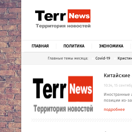
ГЛАВНАЯ
ПОЛИТИКА
ЭКОНОМИКА
Главные темы месяца:
Covid-19
Кристин
Китайские
10:34, 15 сентяб
Иностранные а
позиции из-за
подробнее