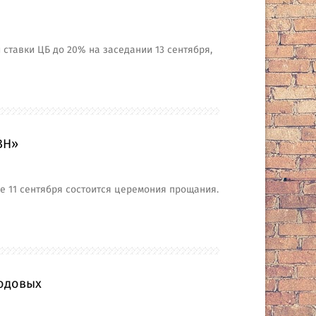
тавки ЦБ до 20% на заседании 13 сентября,
ВН»
е 11 сентября состоится церемония прощания.
годовых