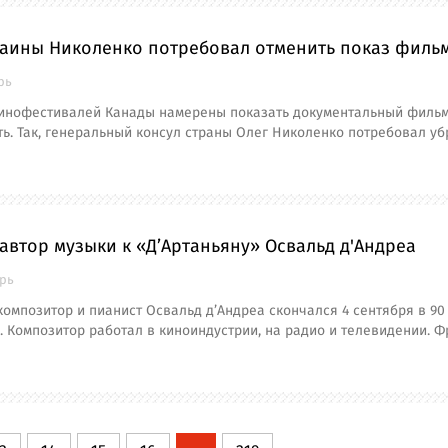
раины Николенко потребовал отменить показ фильм
рь
кинофестивалей Канады намерены показать документальный фильм 
ь. Так, генеральный консул страны Олег Николенко потребовал уб
автор музыки к «Д’Артаньяну» Освальд д'Андреа
брь
омпозитор и пианист Освальд д’Андреа скончался 4 сентября в 90 
. Композитор работал в киноиндустрии, на радио и телевидении. 