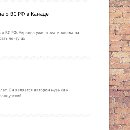
а о ВС РФ в Канаде
о ВС РФ. Украина уже отреагировала на
рать ленту из
лет. Он является автором музыки к
Французский