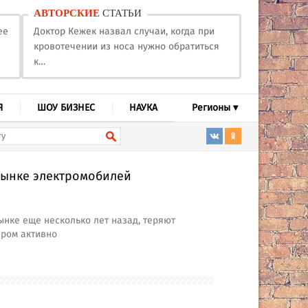
АВТОРСКИЕ
СТАТЬИ
ее
Доктор Кежек назвал случаи, когда при
кровотечении из носа нужно обратиться
к…
Я
ШОУ БИЗНЕС
НАУКА
Регионы ▾
рынке электромобилей
нке еще несколько лет назад, теряют
пром активно