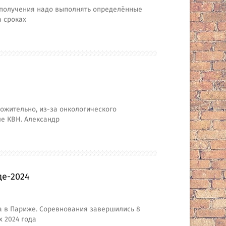
х получения надо выполнять определённые
а сроках
ожительно, из-за онкологического
ле КВН. Александр
де-2024
а в Париже. Соревнования завершились 8
 2024 года