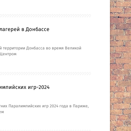
лагерей в Донбассе
й территории Донбасса во время Великой
 Центром
импийских игр-2024
них Паралимпийских игр 2024 года в Париже,
ем