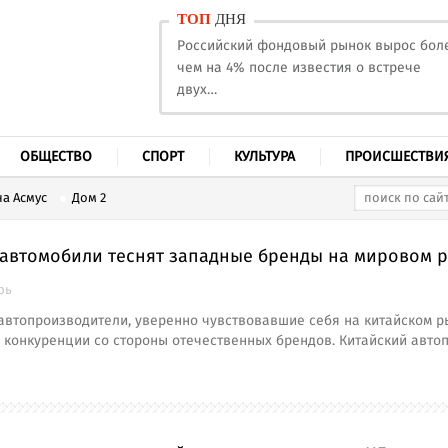
ТОП
ДНЯ
Российский фондовый рынок вырос бол
чем на 4% после известия о встрече
двух…
ОБЩЕСТВО
СПОРТ
КУЛЬТУРА
ПРОИСШЕСТВИ
а Асмус
Дом 2
 автомобили теснят западные бренды на мировом 
рь
втопроизводители, уверенно чувствовавшие себя на китайском ры
 конкуренции со стороны отечественных брендов. Китайский авто