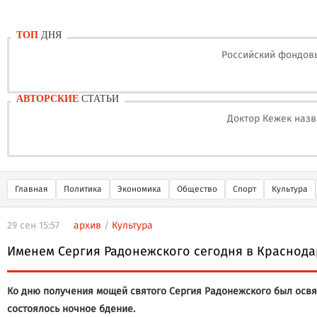
ТОП
ДНЯ
Российский фондовы
АВТОРСКИЕ
СТАТЬИ
Доктор Кежек назв
Главная
Политика
Экономика
Общество
Спорт
Культура
29 сен 15:57
архив
/
Культура
Именем Сергия Радонежского сегодня в Краснода
Ко дню получения мощей святого Сергия Радонежского был освя
состоялось ночное бдение.