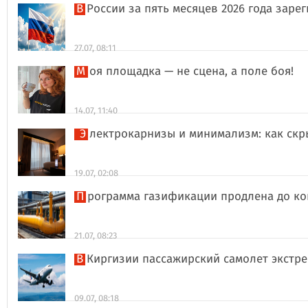
В России за пять месяцев 2026 года за
27.07, 08:11
Моя площадка — не сцена, а поле боя!
14.07, 11:40
Электрокарнизы и минимализм: как ск
19.07, 02:08
Программа газификации продлена до ко
21.07, 08:23
В Киргизии пассажирский самолет экстр
09.07, 08:18