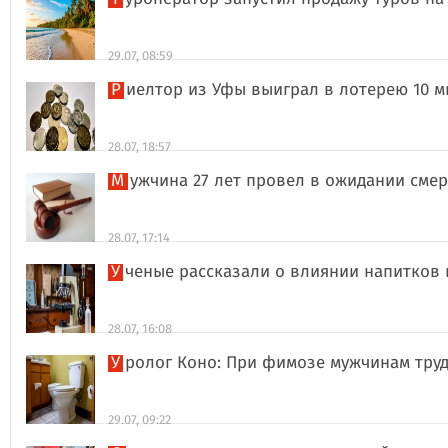
29.07, 08:59
Риелтор из Уфы выиграл в лотерею 10 
28.07, 18:57
Мужчина 27 лет провел в ожидании сме
28.07, 17:14
Ученые рассказали о влиянии напитков
28.07, 16:08
Уролог Коно: При фимозе мужчинам тру
29.07, 09:22