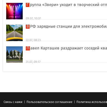
Группа «Звери» уходит в творческий о
09.07, 10:37
В РФ зарядные станции для электромоби
22.07, 08:23
Павел Карташев раздражает соседей к
31.07, 09:17
Связь с нами
|
Пользовательское соглашение
|
Политика использов