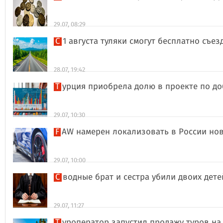
29.07, 08:29
С 1 августа туляки смогут бесплатно съе
28.07, 19:42
Турция приобрела долю в проекте по д
29.07, 10:30
FAW намерен локализовать в России но
29.07, 10:00
Сводные брат и сестра убили двоих дет
29.07, 11:27
Туроператор запустил продажу туров на