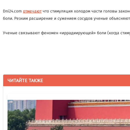
Dni24.com
отмечают
что cтимуляция холодом части головы закон
боли. Резким расширение и сужением сосудов ученые объясняют
Ученые связывают феномен «иррадиирующей» боли (когда стимул
ЧИТАЙТЕ ТАКЖЕ