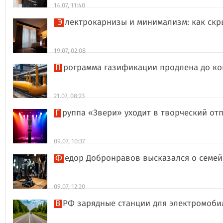
14.07, 11:40
Электрокарнизы и минимализм: как ск
19.07, 02:08
Программа газификации продлена до ко
21.07, 08:23
Группа «Звери» уходит в творческий о
09.07, 10:37
Федор Добронравов высказался о семей
09.07, 12:20
В РФ зарядные станции для электромоби