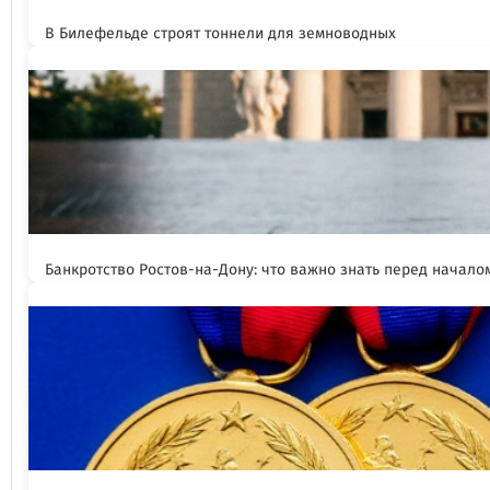
В Билефельде строят тоннели для земноводных
Банкротство Ростов-на-Дону: что важно знать перед начал