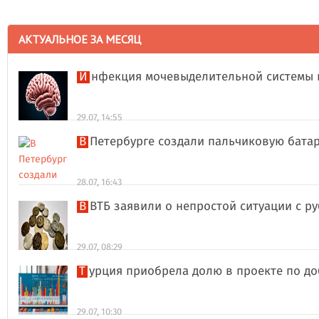
АКТУАЛЬНОЕ ЗА МЕСЯЦ
Инфекция мочевыделительной системы 
29.07, 14:55
В Петербурге создали пальчиковую бата
28.07, 16:43
В ВТБ заявили о непростой ситуации с 
29.07, 08:29
Турция приобрела долю в проекте по д
29.07, 10:30