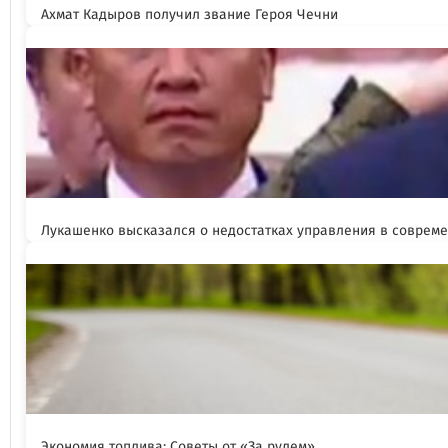
Ахмат Кадыров получил звание Героя Чечни
Лукашенко высказался о недостатках управления в соврем
Экономия топлива: Советы от «За рулем»