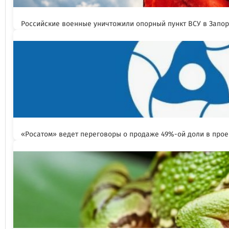
Российские военные уничтожили опорный пункт ВСУ в Запо
«Росатом» ведет переговоры о продаже 49%-ой доли в прое