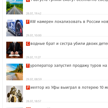
28.07, 19:42
FAW намерен локализовать в России но
29.07, 10:00
Сводные брат и сестра убили двоих дет
29.07, 11:27
Туроператор запустил продажу туров на
29.07, 08:59
Риелтор из Уфы выиграл в лотерею 10 
28.07, 18:57