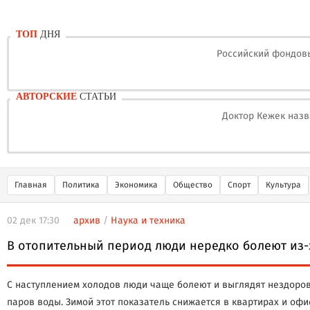
ТОП
ДНЯ
Российский фондовы
АВТОРСКИЕ
СТАТЬИ
Доктор Кежек назв
Главная
Политика
Экономика
Общество
Спорт
Культура
02 дек 17:30
архив
/
Наука и техника
В отопительный период люди нередко болеют из-з
С наступлением холодов люди чаще болеют и выглядят нездоров
паров воды. Зимой этот показатель снижается в квартирах и офи