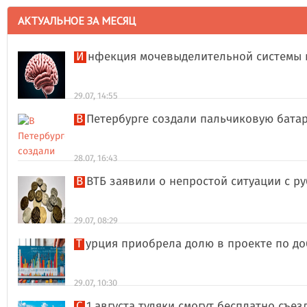
АКТУАЛЬНОЕ ЗА МЕСЯЦ
Инфекция мочевыделительной системы 
29.07, 14:55
В Петербурге создали пальчиковую бата
28.07, 16:43
В ВТБ заявили о непростой ситуации с 
29.07, 08:29
Турция приобрела долю в проекте по д
29.07, 10:30
С 1 августа туляки смогут бесплатно съе