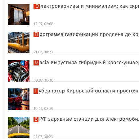
Электрокарнизы и минимализм: как ск
19.07, 02:08
Программа газификации продлена до ко
21.07, 08:23
Dacia выпустила гибридный кросс-униве
09.07, 18:18
Губернатор Кировской области простоя
10.07, 08:29
В РФ зарядные станции для электромоби
22.07, 08:23