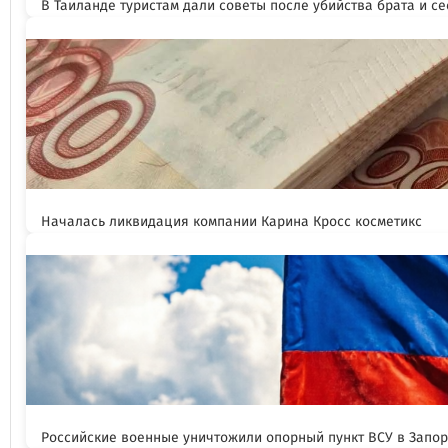
В Таиланде туристам дали советы после убийства брата и се
Началась ликвидация компании Карина Кросс косметикс
Российские военные уничтожили опорный пункт ВСУ в Запо