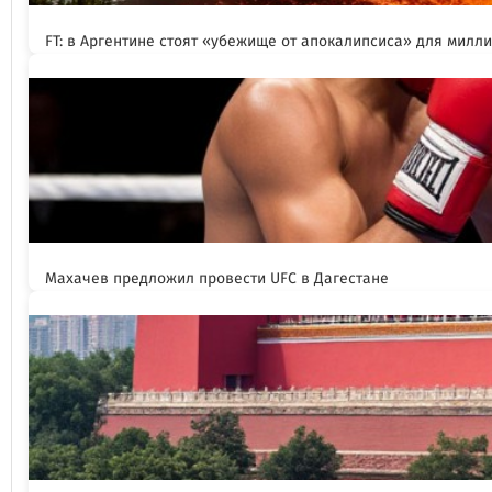
FT: в Аргентине стоят «убежище от апокалипсиса» для милл
Махачев предложил провести UFC в Дагестане