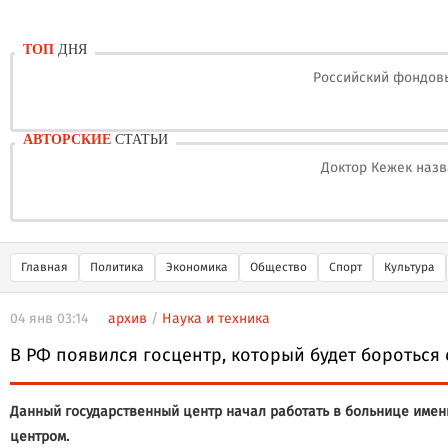
ТОП
ДНЯ
Российский фондовы
АВТОРСКИЕ
СТАТЬИ
Доктор Кежек назв
Главная
Политика
Экономика
Общество
Спорт
Культура
04 янв 03:14
архив
/
Наука и техника
В РФ появился госцентр, который будет бороться
Данный государственный центр начал работать в больнице имен
центром.