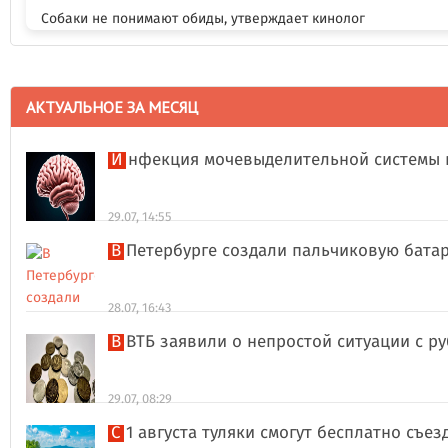
Собаки не понимают обиды, утверждает кинолог
АКТУАЛЬНОЕ ЗА МЕСЯЦ
Инфекция мочевыделительной системы 
29.07, 14:55
В Петербурге создали пальчиковую бата
28.07, 16:43
В ВТБ заявили о непростой ситуации с 
29.07, 08:29
С 1 августа туляки смогут бесплатно съе