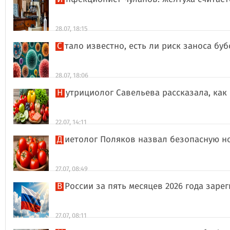
28.07, 18:15
Стало известно, есть ли риск заноса б
28.07, 18:06
Нутрициолог Савельева рассказала, к
22.07, 14:11
Диетолог Поляков назвал безопасную н
27.07, 08:49
В России за пять месяцев 2026 года за
27.07, 08:11