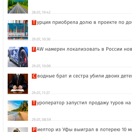
28.07, 19:42
Турция приобрела долю в проекте по д
29.07, 10:30
FAW намерен локализовать в России но
29.07, 10:00
Сводные брат и сестра убили двоих дет
29.07, 11:27
Туроператор запустил продажу туров на
29.07, 08:59
Риелтор из Уфы выиграл в лотерею 10 