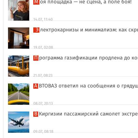
Моя площадка — не сцена, а поле боя!
14.07, 11:40
Электрокарнизы и минимализм: как ск
19.07, 02:08
Программа газификации продлена до ко
21.07, 08:23
АВТОВАЗ ответил на сообщения о гряд
08.07, 20:13
В Киргизии пассажирский самолет экстр
09.07, 08:18