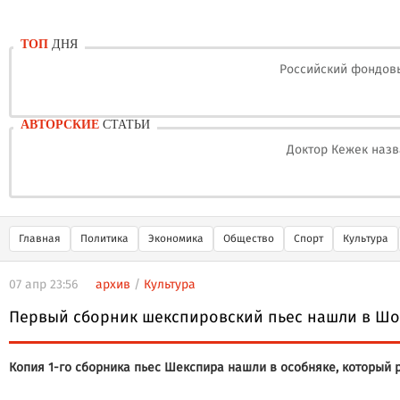
ТОП
ДНЯ
Российский фондовы
АВТОРСКИЕ
СТАТЬИ
Доктор Кежек назв
Главная
Политика
Экономика
Общество
Спорт
Культура
07 апр 23:56
архив
/
Культура
Первый сборник шекспировский пьес нашли в Ш
Копия 1-го сборника пьес Шекспира нашли в особняке, который р