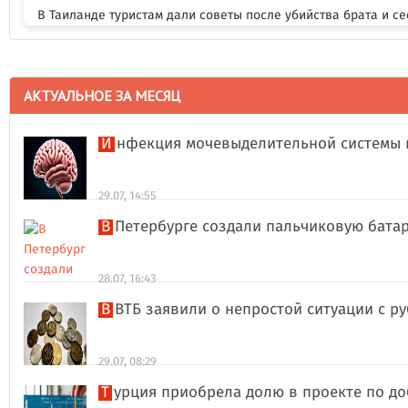
В Таиланде туристам дали советы после убийства брата и се
АКТУАЛЬНОЕ ЗА МЕСЯЦ
Инфекция мочевыделительной системы 
29.07, 14:55
В Петербурге создали пальчиковую бата
28.07, 16:43
В ВТБ заявили о непростой ситуации с 
29.07, 08:29
Турция приобрела долю в проекте по д