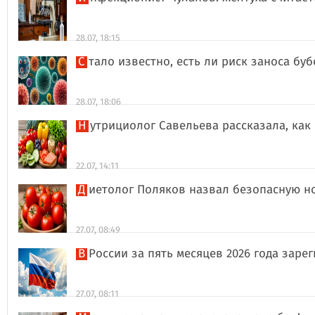
28.07, 18:15
Стало известно, есть ли риск заноса б
28.07, 18:06
Нутрициолог Савельева рассказала, к
22.07, 14:11
Диетолог Поляков назвал безопасную н
27.07, 08:49
В России за пять месяцев 2026 года за
27.07, 08:11