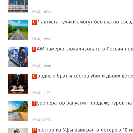
29.07, 10:30
С 1 августа туляки смогут бесплатно съе
28.07, 19:42
FAW намерен локализовать в России но
29.07, 10:00
Сводные брат и сестра убили двоих дет
29.07, 11:27
Туроператор запустил продажу туров на
29.07, 08:59
Риелтор из Уфы выиграл в лотерею 10 