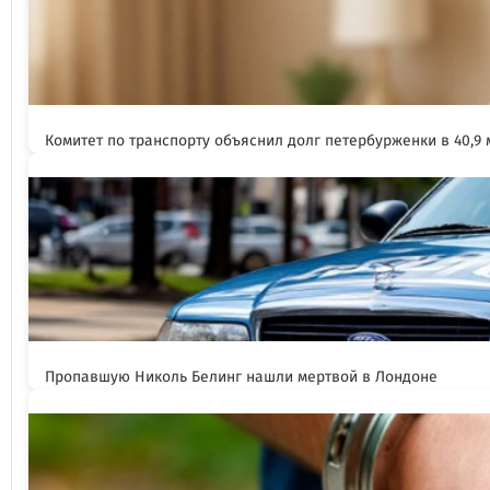
Комитет по транспорту объяснил долг петербурженки в 40,9
Пропавшую Николь Белинг нашли мертвой в Лондоне