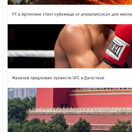
FT: в Аргентине стоят «убежище от апокалипсиса» для милл
Махачев предложил провести UFC в Дагестане