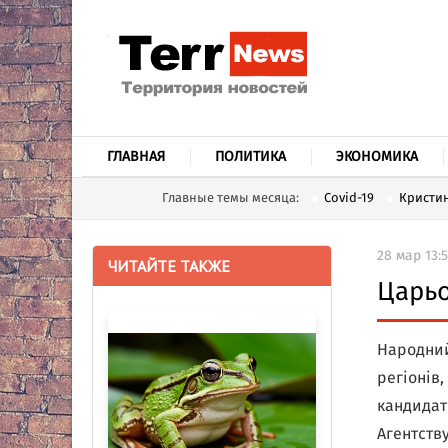
ГЛАВНАЯ
ПОЛИТИКА
ЭКОНОМИКА
Главные темы месяца:
Covid-19
Кристин
28 мар 13:
ЧИТАЙТЕ ТАКЖЕ
Царьо
Народний
регіонів,
кандидат
Агентств