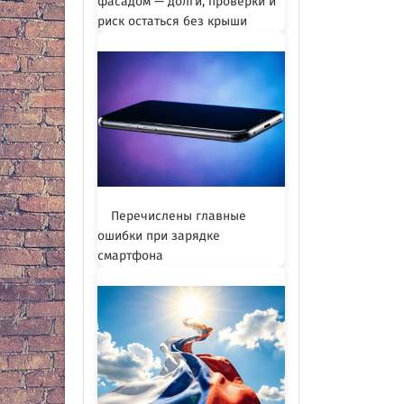
фасадом — долги, проверки и
риск остаться без крыши
Перечислены главные
ошибки при зарядке
смартфона