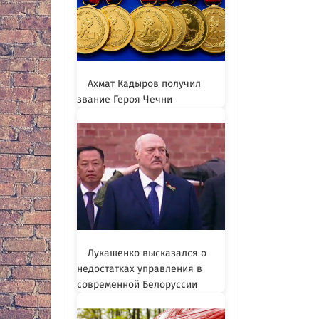
Ахмат Кадыров получил
звание Героя Чечни
Лукашенко высказался о
недостатках управления в
современной Белоруссии