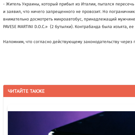
- Житель Украины, который прибыл из Италии, пытался пересеч
и заявил, что ничего запрещенного не провозит. Но погранични
внимательно досмотреть микроавтобус, принадлежащий мужчине. В
PAVESE MARTINI D.O.C.» (2 бутылки). Контрабанда была изъята, е
Напомним, что согласно действующему законодательству через го
ЧИТАЙТЕ ТАКЖЕ