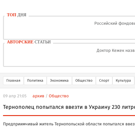
ТОП
ДНЯ
Российский фондовы
АВТОРСКИЕ
СТАТЬИ
Доктор Кежек назв
Главная
Политика
Экономика
Общество
Спорт
Культура
09 апр 21:05
архив
/
Общество
Тернополец попытался ввезти в Украину 230 лит
Предприимчивый житель Тернопольской области попытался ввезти