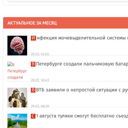
АКТУАЛЬНОЕ ЗА МЕСЯЦ
Инфекция мочевыделительной системы 
29.07, 14:55
В Петербурге создали пальчиковую бата
28.07, 16:43
В ВТБ заявили о непростой ситуации с 
29.07, 08:29
С 1 августа туляки смогут бесплатно съе