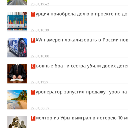
28.07, 19:42
Турция приобрела долю в проекте по д
29.07, 10:30
FAW намерен локализовать в России но
29.07, 10:00
Сводные брат и сестра убили двоих дет
29.07, 11:27
Туроператор запустил продажу туров на
29.07, 08:59
Риелтор из Уфы выиграл в лотерею 10 