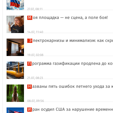
27.07, 08:11
Моя площадка — не сцена, а поле боя!
14.07, 11:40
Электрокарнизы и минимализм: как ск
19.07, 02:08
Программа газификации продлена до ко
21.07, 08:23
Названы пять ошибок летнего ухода за 
08.07, 09:56
Иран осудил США за нарушение времен