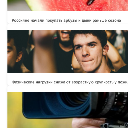
Россияне начали покупать арбузы и дыни раньше сезона
Физические нагрузки снижают возрастную хрупкость у пож