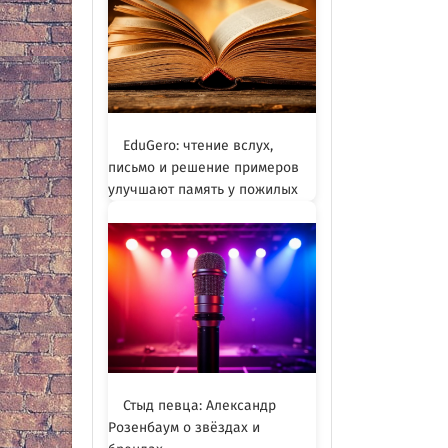
EduGero: чтение вслух,
письмо и решение примеров
улучшают память у пожилых
Стыд певца: Александр
Розенбаум о звёздах и