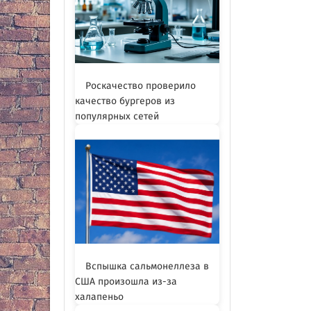
Роскачество проверило
качество бургеров из
популярных сетей
Вспышка сальмонеллеза в
США произошла из-за
халапеньо