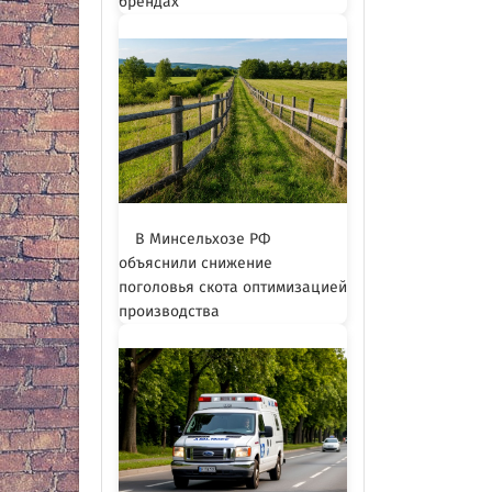
брендах
В Минсельхозе РФ
объяснили снижение
поголовья скота оптимизацией
производства