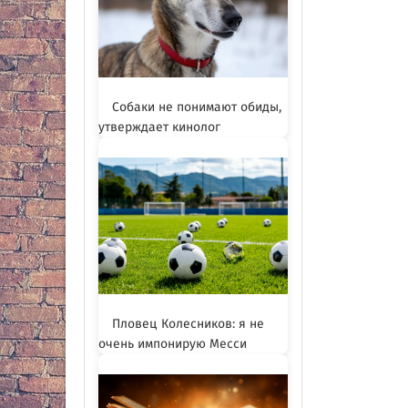
Собаки не понимают обиды,
утверждает кинолог
Пловец Колесников: я не
очень импонирую Месси