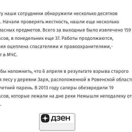
оту наши сотрудники обнаружили несколько десятков
. Начали проверять местность, нашли еще несколько
асных предметов. Всего за выходные было извлечено 159
сов, в понедельник еще 37. Работы продолжаются,
ия оцеплена спасателями и правоохранителями,-
 в МЧС.
 бы напомнить, что 6 апреля в результате взрыва старого
в лесу у деревни Заря, расположенной в Ровенской област
-летний парень. В 2013 году саперы обезвредили 19
сов, которые лежали на дне реки Немышля неподалеку от
.