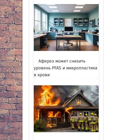
Аферез может снизить
уровень PFAS и микропластика
в крови