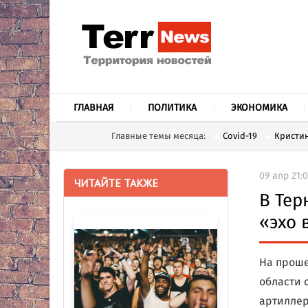
ГЛАВНАЯ
ПОЛИТИКА
ЭКОНОМИКА
Главные темы месяца:
Covid-19
Кристин
09 апр 21:
ЧИТАЙТЕ ТАКЖЕ
В Тер
«эхо 
На проше
области 
артиллер