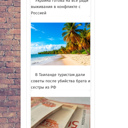
Украина готова на всё ради
выживания в конфликте с
Россией
В Таиланде туристам дали
советы после убийства брата и
сестры из РФ