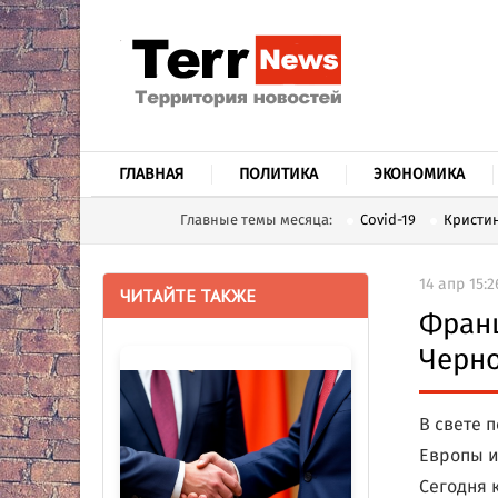
ГЛАВНАЯ
ПОЛИТИКА
ЭКОНОМИКА
Главные темы месяца:
Covid-19
Кристин
14 апр 15:2
ЧИТАЙТЕ ТАКЖЕ
Франц
Черн
В свете 
Европы и
Сегодня 