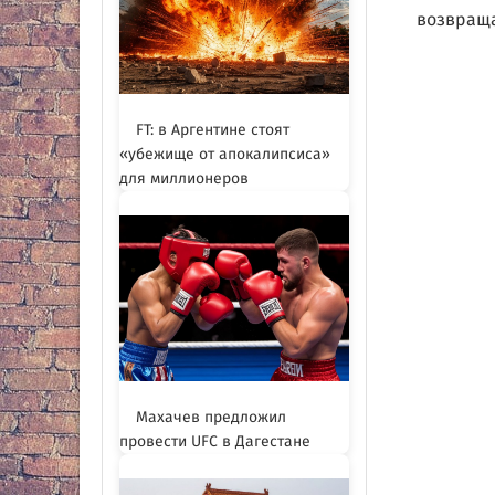
возвраща
FT: в Аргентине стоят
«убежище от апокалипсиса»
для миллионеров
Махачев предложил
провести UFC в Дагестане