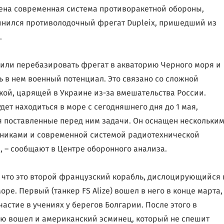
ена современная система противоракетной обороны,
нился противолодочный фрегат Dupleix, пришедший из
.
или перебазировать фрегат в акваторию Черного моря и
ь в нем военный потенциал. Это связано со сложной
кой, царящей в Украине из-за вмешательства России.
удет находиться в море с сегодняшнего дня до 1 мая,
 поставленные перед ним задачи. Он оснащен нескольки
никами и современной системой радиотехнической
, – сообщают в Центре оборонного анализа.
 что это второй французский корабль, дислоцирующийся
оре. Первый (танкер FS Alize) вошел в него в конце марта,
частие в учениях у берегов Болгарии. После этого в
ю вошел и американский эсминец, который не спешит