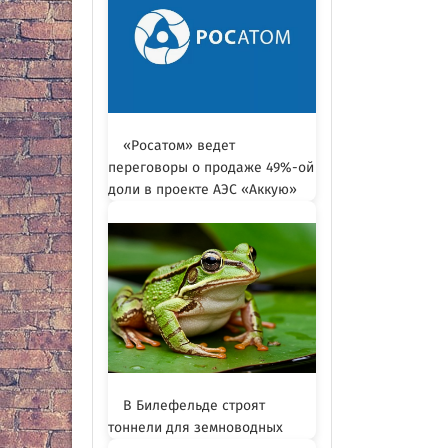
«Росатом» ведет
переговоры о продаже 49%-ой
доли в проекте АЭС «Аккую»
В Билефельде строят
тоннели для земноводных