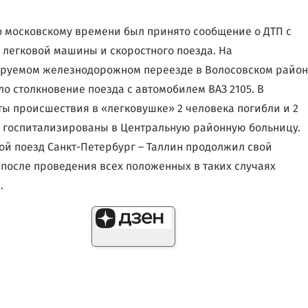
по московскому времени был принято сообщение о ДТП с
 легковой машины и скоростного поезда. На
руемом железнодорожном переезде в Волосовском райо
о столкновение поезда с автомобилем ВАЗ 2105. В
ты происшествия в «легковушке» 2 человека погибли и 2
 госпитализированы в Центральную районную больницу.
ой поезд Санкт-Петербург – Таллин продолжил свой
после проведения всех положенных в таких случаях
.