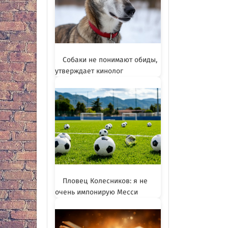
Собаки не понимают обиды,
утверждает кинолог
Пловец Колесников: я не
очень импонирую Месси