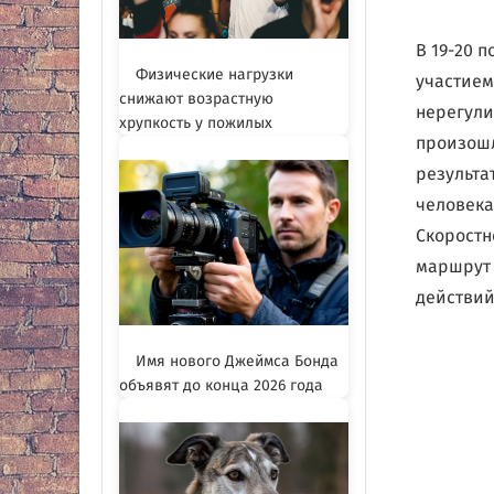
В 19-20 
Физические нагрузки
участием
снижают возрастную
нерегули
хрупкость у пожилых
произошл
результа
человека
Скоростн
маршрут 
действий
Имя нового Джеймса Бонда
объявят до конца 2026 года