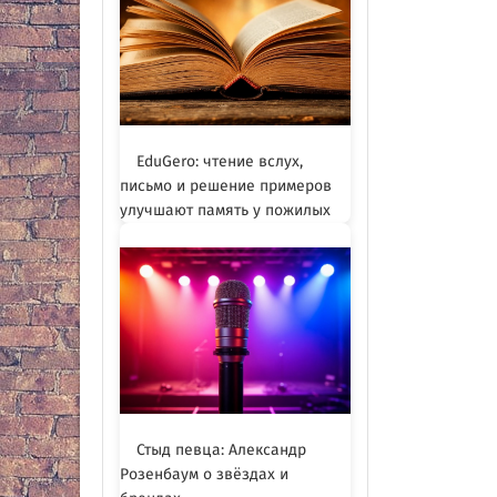
EduGero: чтение вслух,
письмо и решение примеров
улучшают память у пожилых
Стыд певца: Александр
Розенбаум о звёздах и