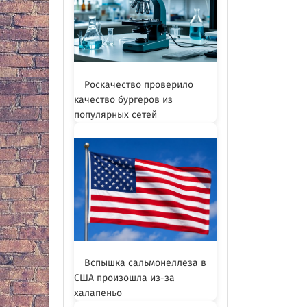
Роскачество проверило
качество бургеров из
популярных сетей
Вспышка сальмонеллеза в
США произошла из-за
халапеньо