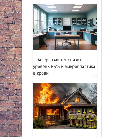
Аферез может снизить
уровень PFAS и микропластика
в крови