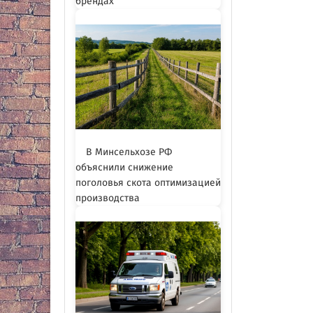
брендах
В Минсельхозе РФ
объяснили снижение
поголовья скота оптимизацией
производства