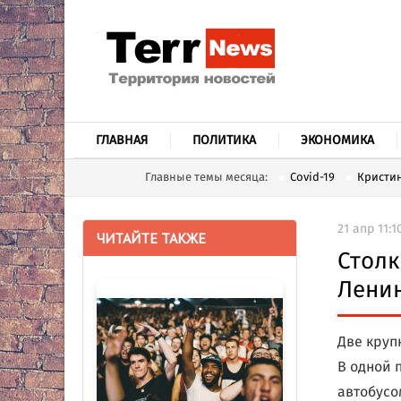
ГЛАВНАЯ
ПОЛИТИКА
ЭКОНОМИКА
Главные темы месяца:
Covid-19
Кристин
21 апр 11:1
ЧИТАЙТЕ ТАКЖЕ
Столк
Ленин
Две круп
В одной 
автобусо