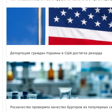
Депортация граждан Украины в США достигла рекорда
Роскачество проверило качество бургеров из популярных с