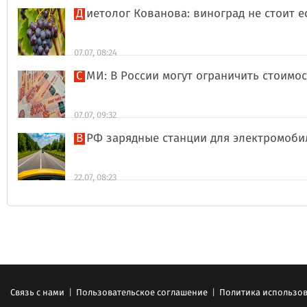
Диетолог Кованова: виноград не стоит 
07.07, 08:24
СМИ: В России могут ограничить стоимо
07.07, 09:32
В РФ зарядные станции для электромоби
22.07, 08:23
Связь с нами
|
Пользовательское соглашение
|
Политика использов