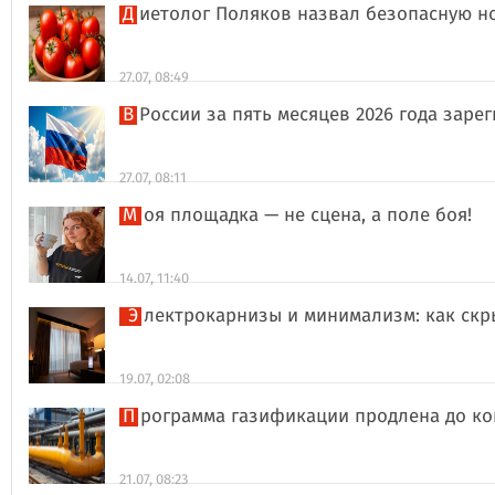
Диетолог Поляков назвал безопасную н
27.07, 08:49
В России за пять месяцев 2026 года за
27.07, 08:11
Моя площадка — не сцена, а поле боя!
14.07, 11:40
Электрокарнизы и минимализм: как ск
19.07, 02:08
Программа газификации продлена до ко
21.07, 08:23