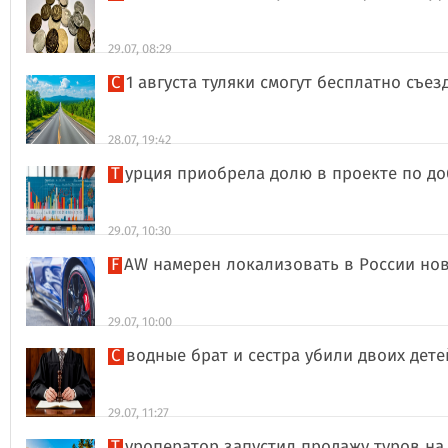
29.07, 08:29
С 1 августа туляки смогут бесплатно съе
28.07, 19:42
Турция приобрела долю в проекте по д
29.07, 10:30
FAW намерен локализовать в России но
29.07, 10:00
Сводные брат и сестра убили двоих дет
29.07, 11:27
Туроператор запустил продажу туров на