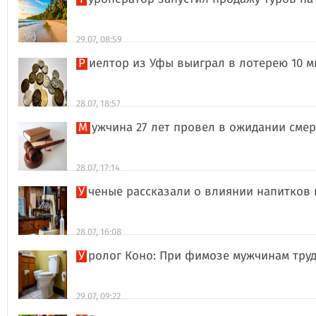
29.07, 08:59
Риелтор из Уфы выиграл в лотерею 10 
28.07, 18:57
Мужчина 27 лет провел в ожидании сме
28.07, 17:14
Ученые рассказали о влиянии напитков
28.07, 16:08
Уролог Коно: При фимозе мужчинам тру
29.07, 09:22