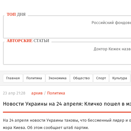
ТОП
ДНЯ
Российский фондовы
АВТОРСКИЕ
СТАТЬИ
Доктор Кежек назв
Главная
Политика
Экономика
Общество
Спорт
Культура
23 апр 21:28
архив
/
Политика
Новости Украины на 24 апреля: Кличко пошел в м
На 24 апреля новости Украины таковы, что бессменный лидер и 
мэра Киева. Об этом сообщает штаб партии.