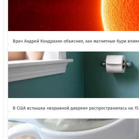
Врач Андрей Кондрахин объяснил, как магнитные бури влия
В США вспышка «взрывной диареи» распространилась на 15