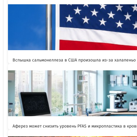
Вспышка сальмонеллеза в США произошла из-за халапеньо
Аферез может снизить уровень PFAS и микропластика в кров