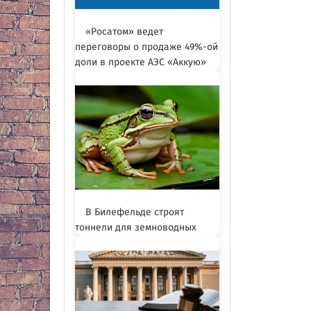
«Росатом» ведет
переговоры о продаже 49%-ой
доли в проекте АЭС «Аккую»
В Билефельде строят
тоннели для земноводных