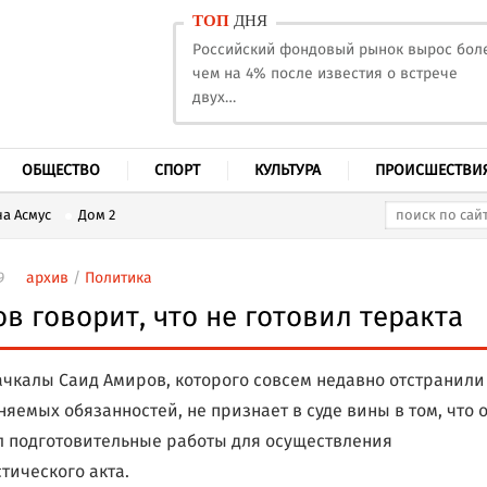
ТОП
ДНЯ
Российский фондовый рынок вырос бол
чем на 4% после известия о встрече
двух…
ОБЩЕСТВО
СПОРТ
КУЛЬТУРА
ПРОИСШЕСТВИ
а Асмус
Дом 2
9
архив
/
Политика
в говорит, что не готовил теракта
чкалы Саид Амиров, которого совсем недавно отстранили
няемых обязанностей, не признает в суде вины в том, что 
 подготовительные работы для осуществления
тического акта.