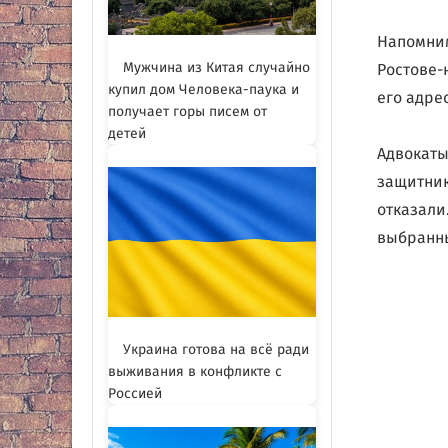
Напомним
Мужчина из Китая случайно
Ростове-
купил дом Человека-паука и
его адре
получает горы писем от
детей
Адвокаты
защитник
отказали
выбранны
Украина готова на всё ради
выживания в конфликте с
Россией