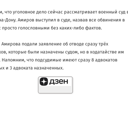
, что уголовное дело сейчас рассматривает военный суд 
на-Дону. Амиров выступил в суде, назвав все обвинения в
с просто голословными без каких-либо фактов.
 Амирова подали заявление об отводе сразу трёх
ов, которые были назначены судом, но в ходатайстве им
. Напомним, что подсудимые имеют сразу 8 адвокатов
х и 3 адвоката назначенных.