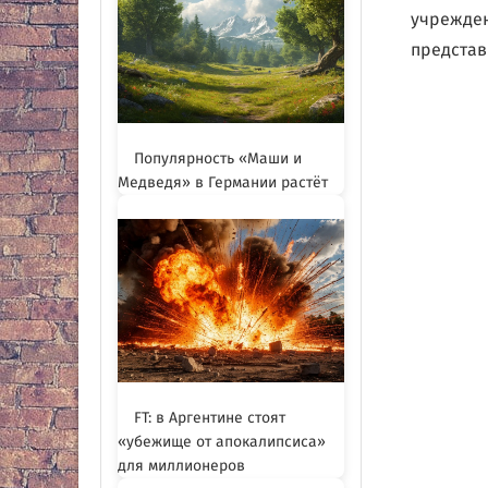
учрежден
представ
Популярность «Маши и
Медведя» в Германии растёт
FT: в Аргентине стоят
«убежище от апокалипсиса»
для миллионеров