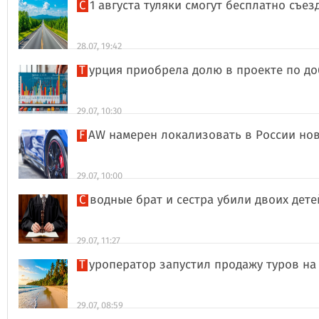
С 1 августа туляки смогут бесплатно съе
28.07, 19:42
Турция приобрела долю в проекте по д
29.07, 10:30
FAW намерен локализовать в России но
29.07, 10:00
Сводные брат и сестра убили двоих дет
29.07, 11:27
Туроператор запустил продажу туров на
29.07, 08:59