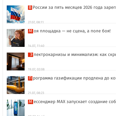
В России за пять месяцев 2026 года за
27.07, 08:11
Моя площадка — не сцена, а поле боя!
14.07, 11:40
Электрокарнизы и минимализм: как ск
19.07, 02:08
Программа газификации продлена до ко
21.07, 08:23
Мессенджер MAX запускает создание со