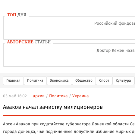
ТОП
ДНЯ
Российский фондовы
АВТОРСКИЕ
СТАТЬИ
Доктор Кежек назв
Главная
Политика
Экономика
Общество
Спорт
Культура
03 май 16:02
архив
/
Политика
/
Украина
Аваков начал зачистку милиционеров
Арсен Аваков при ходатайстве губернатора Донецкой области С
города Донецка, чьи подчиненные допустили избиение мирных д