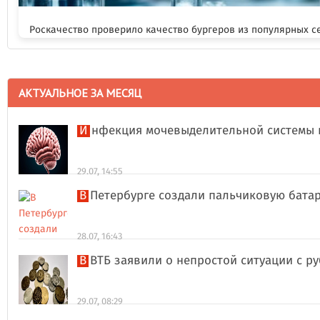
Роскачество проверило качество бургеров из популярных с
АКТУАЛЬНОЕ ЗА МЕСЯЦ
Инфекция мочевыделительной системы 
29.07, 14:55
В Петербурге создали пальчиковую бата
28.07, 16:43
В ВТБ заявили о непростой ситуации с 
29.07, 08:29