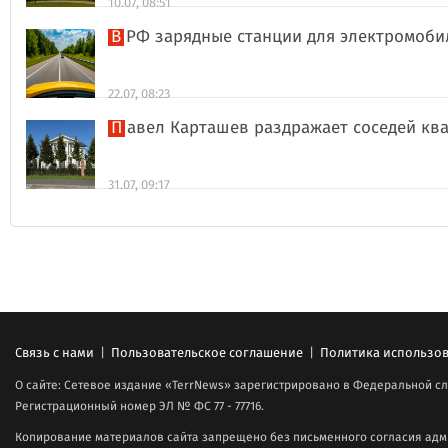
10.07, 08:51
В РФ зарядные станции для электромоби
22.07, 08:23
Павел Карташев раздражает соседей к
31.07, 09:17
Связь с нами
|
Пользовательское соглашение
|
Политика использов
О сайте: Сетевое издание «TerrNews» зарегистрировано в Федеральной сл
Регистрационный номер ЭЛ № ФС 77 - 77716.
Копирование материалов сайта запрещено без письменного согласия адми