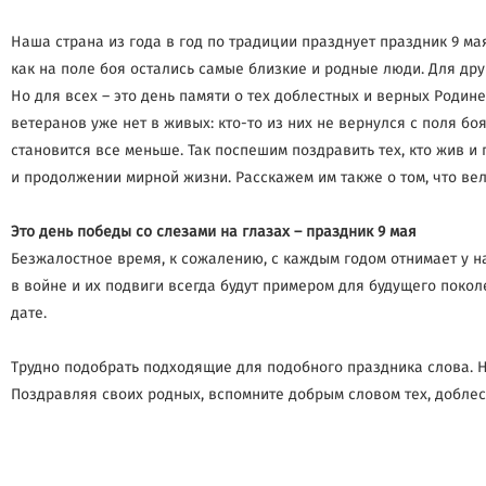
Наша страна из года в год по традиции празднует праздник 9 ма
как на поле боя остались самые близкие и родные люди. Для дру
Но для всех – это день памяти о тех доблестных и верных Родин
ветеранов уже нет в живых: кто-то из них не вернулся с поля бо
становится все меньше. Так поспешим поздравить тех, кто жив 
и продолжении мирной жизни. Расскажем им также о том, что вел
Это день победы со слезами на глазах – праздник 9 мая
Безжалостное время, к сожалению, с каждым годом отнимает у н
в войне и их подвиги всегда будут примером для будущего покол
дате.
Трудно подобрать подходящие для подобного праздника слова. 
Поздравляя своих родных, вспомните добрым словом тех, доблес