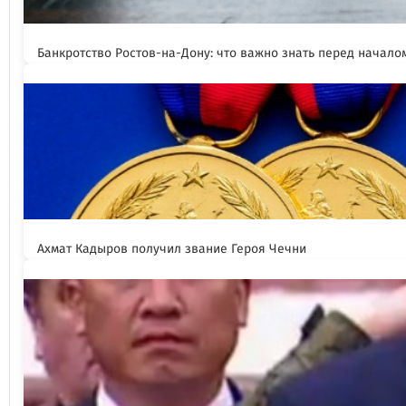
Банкротство Ростов-на-Дону: что важно знать перед начал
Ахмат Кадыров получил звание Героя Чечни