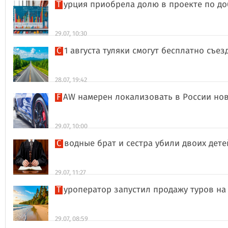
Турция приобрела долю в проекте по д
29.07, 10:30
С 1 августа туляки смогут бесплатно съе
28.07, 19:42
FAW намерен локализовать в России но
29.07, 10:00
Сводные брат и сестра убили двоих дет
29.07, 11:27
Туроператор запустил продажу туров на
29.07, 08:59