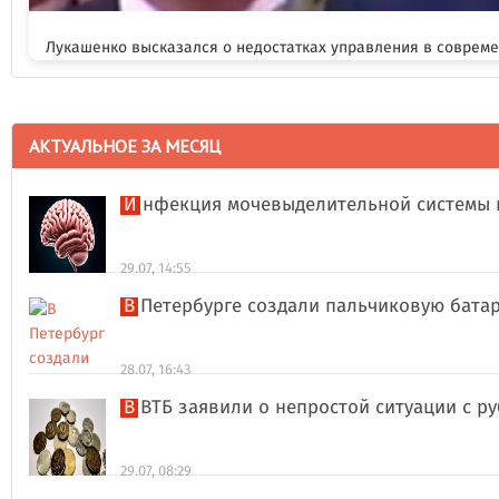
Лукашенко высказался о недостатках управления в соврем
АКТУАЛЬНОЕ ЗА МЕСЯЦ
Инфекция мочевыделительной системы 
29.07, 14:55
В Петербурге создали пальчиковую бата
28.07, 16:43
В ВТБ заявили о непростой ситуации с 
29.07, 08:29