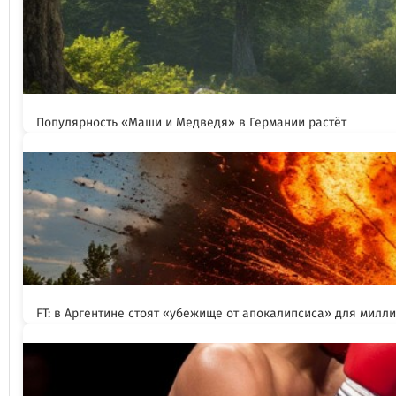
Популярность «Маши и Медведя» в Германии растёт
FT: в Аргентине стоят «убежище от апокалипсиса» для милл