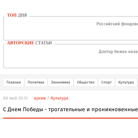
ТОП
ДНЯ
Российский фондовы
АВТОРСКИЕ
СТАТЬИ
Доктор Кежек назв
Главная
Политика
Экономика
Общество
Спорт
Культура
08 май 20:12
архив
/
Культура
С Днем Победы - трогательные и проникновенны