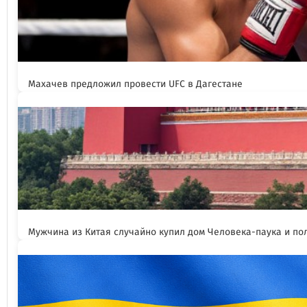
Махачев предложил провести UFC в Дагестане
Мужчина из Китая случайно купил дом Человека-паука и пол