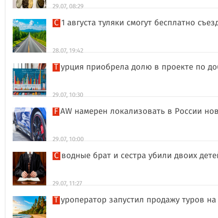
29.07, 08:29
С 1 августа туляки смогут бесплатно съе
28.07, 19:42
Турция приобрела долю в проекте по д
29.07, 10:30
FAW намерен локализовать в России но
29.07, 10:00
Сводные брат и сестра убили двоих дет
29.07, 11:27
Туроператор запустил продажу туров на