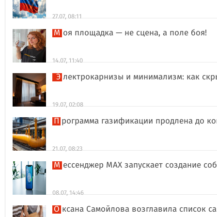
27.07, 08:11
Моя площадка — не сцена, а поле боя!
14.07, 11:40
Электрокарнизы и минимализм: как ск
19.07, 02:08
Программа газификации продлена до ко
21.07, 08:23
Мессенджер MAX запускает создание со
08.07, 14:46
Оксана Самойлова возглавила список 