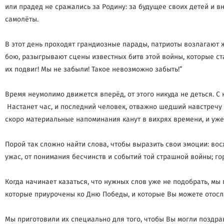
или прадед не сражались за Родину: за будущее своих детей и вн
самолёты.
В этот день проходят грандиозные парады, патриоты возлагают 
бою, разыгрывают сцены известных битв этой войны, которые ст
их подвиг! Мы не забыли! Такое невозможно забыть!”
Время неумолимо движется вперёд, от этого никуда не деться. С 
Настанет час, и последний человек, отважно шедший навстречу ф
скоро материальные напоминания канут в вихрях времени, и уже
Порой так сложно найти слова, чтобы выразить свои эмоции: во
ужас, от понимания бесчинств и событий той страшной войны; гор
Когда начинает казаться, что нужных слов уже не подобрать, мы 
которые приурочены ко Дню Победы, и которые Вы можете отосл
Мы приготовили их специально для того, чтобы Вы могли поздра