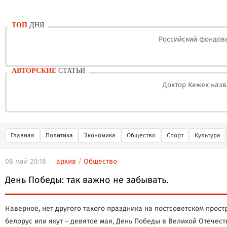
ТОП
ДНЯ
Российский фондовы
АВТОРСКИЕ
СТАТЬИ
Доктор Кежек назв
Главная
Политика
Экономика
Общество
Спорт
Культура
08 май 20:18
архив
/
Общество
День Победы: так важно не забывать.
Наверное, нет другого такого праздника на постсоветском простр
белорус или якут – девятое мая, День Победы в Великой Отечеств