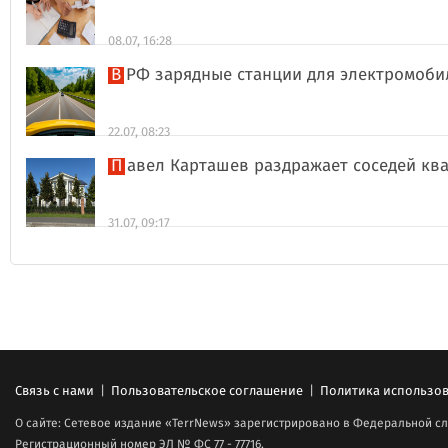
08.07, 16:28
В РФ зарядные станции для электромоби
22.07, 08:23
Павел Карташев раздражает соседей к
31.07, 09:17
Связь с нами
|
Пользовательское соглашение
|
Политика использов
О сайте: Сетевое издание «TerrNews» зарегистрировано в Федеральной сл
Регистрационный номер ЭЛ № ФС 77 - 77716.