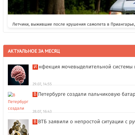
Летчики, выжившие после крушения самолета в Приангарье
АКТУАЛЬНОЕ ЗА МЕСЯЦ
Инфекция мочевыделительной системы 
29.07, 14:55
В Петербурге создали пальчиковую бата
28.07, 16:43
В ВТБ заявили о непростой ситуации с 