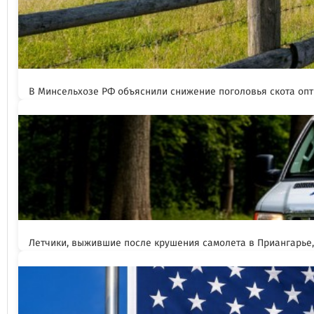
В Минсельхозе РФ объяснили снижение поголовья скота оп
Летчики, выжившие после крушения самолета в Приангарье