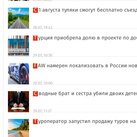
С 1 августа туляки смогут бесплатно съе
28.07, 19:42
Турция приобрела долю в проекте по д
29.07, 10:30
FAW намерен локализовать в России но
29.07, 10:00
Сводные брат и сестра убили двоих дет
29.07, 11:27
Туроператор запустил продажу туров на