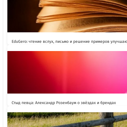
EduGero: чтение вслух, письмо и решение примеров улучша
Стыд певца: Александр Розенбаум о звёздах и брендах