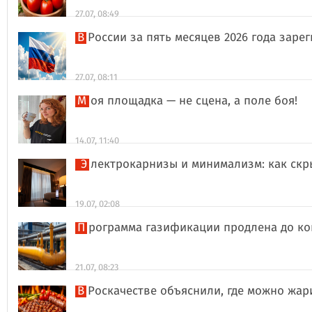
27.07, 08:49
В России за пять месяцев 2026 года за
27.07, 08:11
Моя площадка — не сцена, а поле боя!
14.07, 11:40
Электрокарнизы и минимализм: как ск
19.07, 02:08
Программа газификации продлена до ко
21.07, 08:23
В Роскачестве объяснили, где можно жа