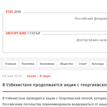
ТОП
ДНЯ
Российский фондовы
АВТОРСКИЕ
СТАТЬИ
Доктор Кежек назв
Главная
Политика
Экономика
Общество
Спорт
Культура
08 май 20:30
архив
/
В мире
В Узбекистане продолжается акция с георгиевско
В Узбекистане проводится акция с Георгиевской лентой, которая
Российскому посольству порекомендовали воздержаться от акции