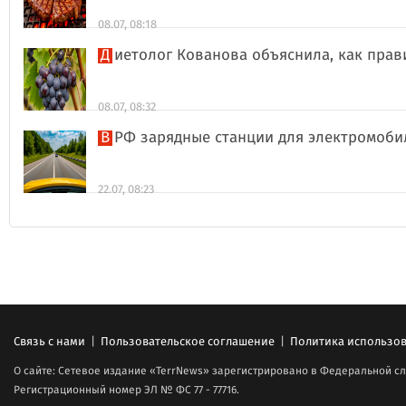
08.07, 08:18
Диетолог Кованова объяснила, как пра
08.07, 08:32
В РФ зарядные станции для электромоби
22.07, 08:23
Связь с нами
|
Пользовательское соглашение
|
Политика использов
О сайте: Сетевое издание «TerrNews» зарегистрировано в Федеральной сл
Регистрационный номер ЭЛ № ФС 77 - 77716.