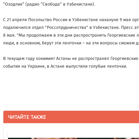
“Озодлик“ (радио “Свобода“ в Узбекистане).
С 21 апреля Посольство России в Узбекистане накануне 9 мая о
подключился отдел "Россотрудничества" в Узбекистане. Пресс а
8 мая. "Мы продолжаем в эти дни распространять Георгиевские л
люди, в основном, берут эти ленточки – на эти вопросы сможем 
В текущем году хокимият Астаны не распространял Георгиевски
события на Украине, в Астане выпустили голубые ленточки.
ЧИТАЙТЕ ТАКЖЕ