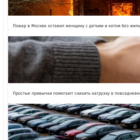
Пожар в Москве оставил женщину с детьми и котом без жил
Простые привычки помогают снизить нагрузку в повседневн