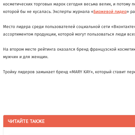
косметических торговых марок сегодня весьма велик, и потому п
которой бы не кусалась. Эксперты журнала «
Биржевой лидер
» р
Место лидера среди пользователей социальной сети «Вконтакте
ассортиментом продукции, которой могут пользоваться люди все
На втором месте рейтинга оказался бренд французской косметики
мужчин и для женщин.
Тройку лидеров замыкает бренд «MARY KAY», который ставит пер
ЧИТАЙТЕ ТАКЖЕ