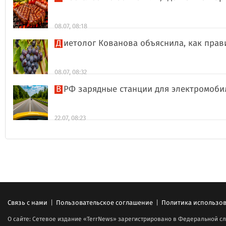
08.07, 08:18
Диетолог Кованова объяснила, как пра
08.07, 08:32
В РФ зарядные станции для электромоби
22.07, 08:23
Связь с нами
|
Пользовательское соглашение
|
Политика использов
О сайте: Сетевое издание «TerrNews» зарегистрировано в Федеральной сл