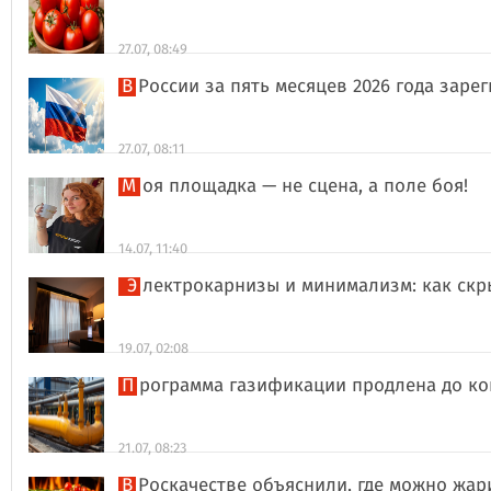
27.07, 08:49
В России за пять месяцев 2026 года за
27.07, 08:11
Моя площадка — не сцена, а поле боя!
14.07, 11:40
Электрокарнизы и минимализм: как ск
19.07, 02:08
Программа газификации продлена до ко
21.07, 08:23
В Роскачестве объяснили, где можно жа