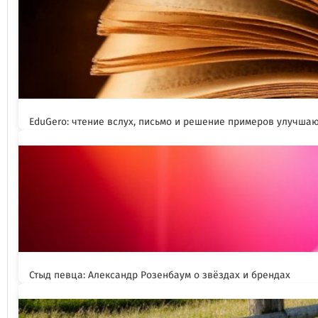
EduGero: чтение вслух, письмо и решение примеров улучша
Стыд певца: Александр Розенбаум о звёздах и брендах