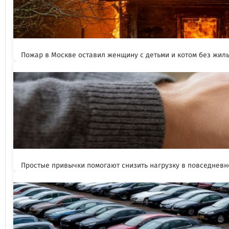
Пожар в Москве оставил женщину с детьми и котом без жил
Простые привычки помогают снизить нагрузку в повседневн