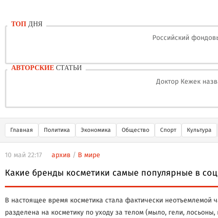
ТОП
ДНЯ
Российский фондовы
АВТОРСКИЕ
СТАТЬИ
Доктор Кежек назв
Главная
Политика
Экономика
Общество
Спорт
Культура
10 май 22:17
архив
/
В мире
Какие бренды косметики самые популярные в соц
В настоящее время косметика стала фактически неотъемлемой ча
разделена на косметику по уходу за телом (мыло, гели, лосьоны,