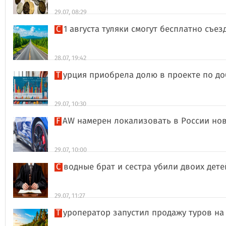
29.07, 08:29
С 1 августа туляки смогут бесплатно съе
28.07, 19:42
Турция приобрела долю в проекте по д
29.07, 10:30
FAW намерен локализовать в России но
29.07, 10:00
Сводные брат и сестра убили двоих дет
29.07, 11:27
Туроператор запустил продажу туров на