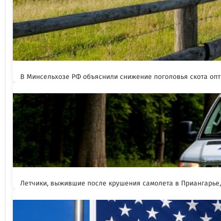
В Минсельхозе РФ объяснили снижение поголовья скота оп
Летчики, выжившие после крушения самолета в Приангарье