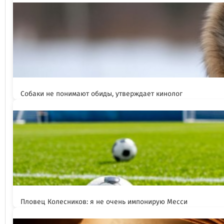
Собаки не понимают обиды, утверждает кинолог
Пловец Колесников: я не очень импонирую Месси