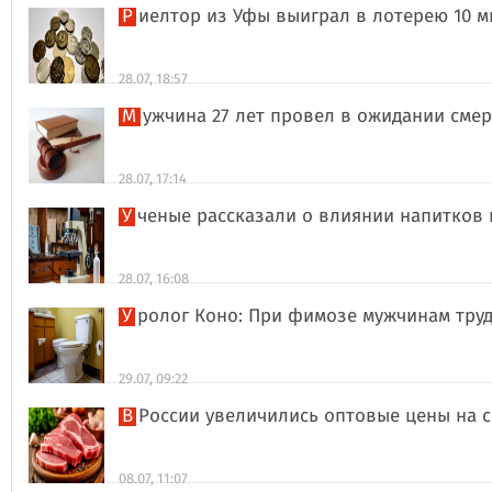
Риелтор из Уфы выиграл в лотерею 10 
28.07, 18:57
Мужчина 27 лет провел в ожидании сме
28.07, 17:14
Ученые рассказали о влиянии напитков
28.07, 16:08
Уролог Коно: При фимозе мужчинам тру
29.07, 09:22
В России увеличились оптовые цены на 
08.07, 11:07