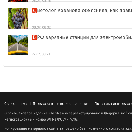
08.07, 08:18
Диетолог Кованова объяснила, как пра
08.07, 08:32
В РФ зарядные станции для электромоби
22.07, 08:23
Связь с нами
|
Пользовательское соглашение
|
Политика использов
О сайте: Сетевое издание «TerrNews» зарегистрировано в Федеральной сл
Регистрационный номер ЭЛ № ФС 77 - 77716.
Копирование материалов сайта запрещено без письменного согласия адми