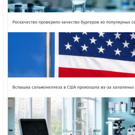
Роскачество проверило качество бургеров из популярных с
Вспышка сальмонеллеза в США произошла из-за халапеньо