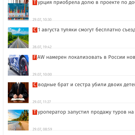
Турция приобрела долю в проекте по д
29.07, 10:30
С 1 августа туляки смогут бесплатно съе
28.07, 19:42
FAW намерен локализовать в России но
29.07, 10:00
Сводные брат и сестра убили двоих дет
29.07, 11:27
Туроператор запустил продажу туров на
29.07, 08:59