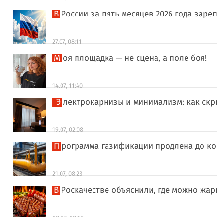
В России за пять месяцев 2026 года за
27.07, 08:11
Моя площадка — не сцена, а поле боя!
14.07, 11:40
Электрокарнизы и минимализм: как ск
19.07, 02:08
Программа газификации продлена до ко
21.07, 08:23
В Роскачестве объяснили, где можно жа