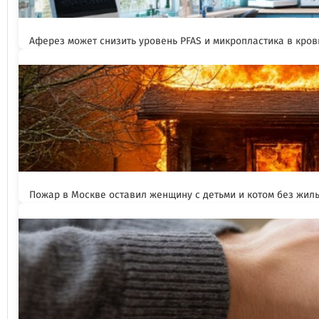
Аферез может снизить уровень PFAS и микропластика в кров
Пожар в Москве оставил женщину с детьми и котом без жил