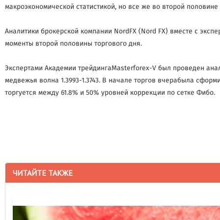
макроэкономической статистикой, но все же во второй половин
Аналитики брокерской компании NordFX (Nord FX) вместе с эксп
моменты второй половины торгового дня.
Экспертами Академии трейдингаMasterforex-V был проведен ан
медвежья волна 1.3993-1.3743. В начале торгов вчерабыла сформ
торгуется между 61.8% и 50% уровней коррекции по сетке Фибо.
ЧИТАЙТЕ ТАКЖЕ