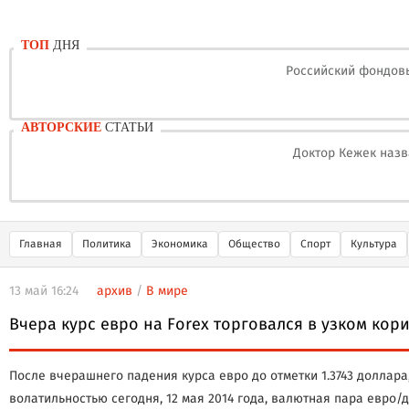
ТОП
ДНЯ
Российский фондовы
АВТОРСКИЕ
СТАТЬИ
Доктор Кежек назв
Главная
Политика
Экономика
Общество
Спорт
Культура
13 май 16:24
архив
/
В мире
Вчера курс евро на Forex торговался в узком кор
После вчерашнего падения курса евро до отметки 1.3743 доллара
волатильностью сегодня, 12 мая 2014 года, валютная пара евро/д