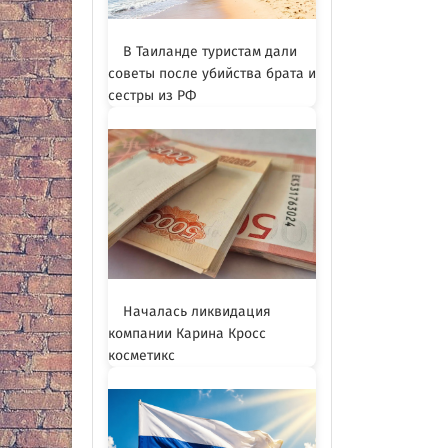
В Таиланде туристам дали
советы после убийства брата и
сестры из РФ
Началась ликвидация
компании Карина Кросс
косметикс