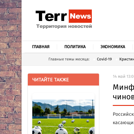
ГЛАВНАЯ
ПОЛИТИКА
ЭКОНОМИКА
Главные темы месяца:
Covid-19
Кристин
14 май 13:0
ЧИТАЙТЕ ТАКЖЕ
Минф
чинов
Российск
касающих