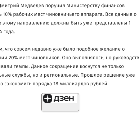
Дмитрий Медведев поручил Министерству финансов
ь 10% рабочих мест чиновничьего аппарата. Все данные о
о этому направлению должны быть уже представлены 1
4 года.
, что совсем недавно уже было подобное желание о
ии 20% мест чиновников. Оно выполнялось, но руководст
ивали темпы. Данное сокращение коснутся не только
ные службы, но и региональные. Прошлое решение уже
о сэкономить порядка 18 миллиардов рублей