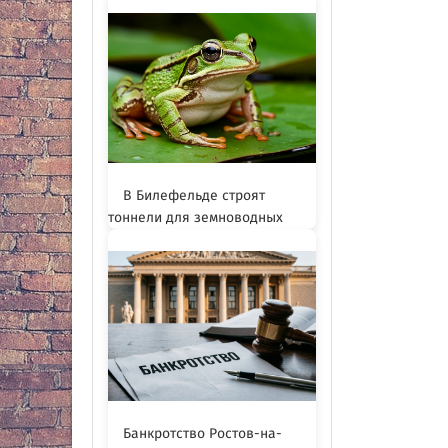
В Билефельде строят
тоннели для земноводных
Банкротство Ростов-на-