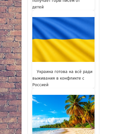
получает горы писем от
детей
Украина готова на всё ради
выживания в конфликте с
Россией