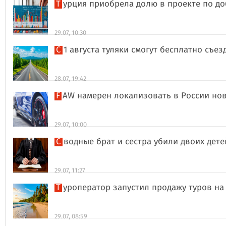
Турция приобрела долю в проекте по д
29.07, 10:30
С 1 августа туляки смогут бесплатно съе
28.07, 19:42
FAW намерен локализовать в России но
29.07, 10:00
Сводные брат и сестра убили двоих дет
29.07, 11:27
Туроператор запустил продажу туров на
29.07, 08:59