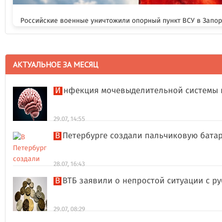
Российские военные уничтожили опорный пункт ВСУ в Запо
АКТУАЛЬНОЕ ЗА МЕСЯЦ
Инфекция мочевыделительной системы 
29.07, 14:55
В Петербурге создали пальчиковую бата
28.07, 16:43
В ВТБ заявили о непростой ситуации с 
29.07, 08:29