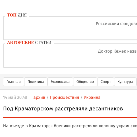
ТОП
ДНЯ
Российский фондовы
АВТОРСКИЕ
СТАТЬИ
Доктор Кежек назв
Главная
Политика
Экономика
Общество
Спорт
Культура
14 май 20:48
архив
/
Происшествия
/
Украина
Под Краматорском расстреляли десантников
На въезде в Краматорск боевики расстреляли колонну украинск