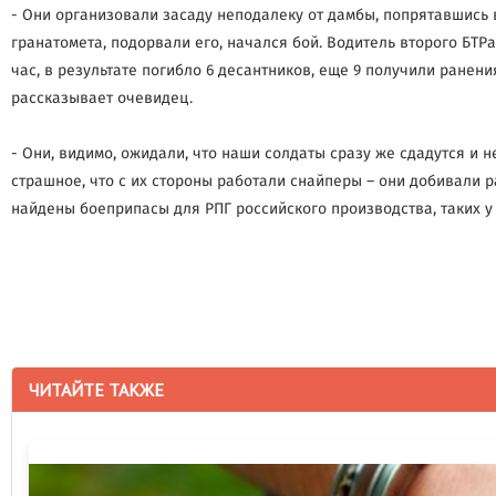
- Они организовали засаду неподалеку от дамбы, попрятавшись в
гранатомета, подорвали его, начался бой. Водитель второго БТ
час, в результате погибло 6 десантников, еще 9 получили ранен
рассказывает очевидец.
- Они, видимо, ожидали, что наши солдаты сразу же сдадутся и н
страшное, что с их стороны работали снайперы – они добивали р
найдены боеприпасы для РПГ российского производства, таких у 
ЧИТАЙТЕ ТАКЖЕ