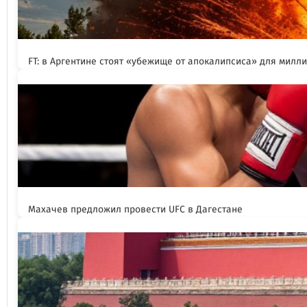
FT: в Аргентине стоят «убежище от апокалипсиса» для милл
Махачев предложил провести UFC в Дагестане