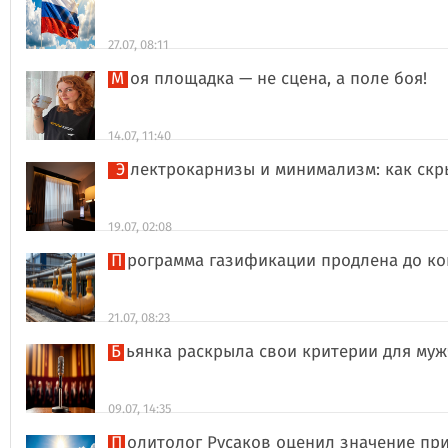
27.07, 08:11
Моя площадка — не сцена, а поле боя!
14.07, 11:40
Электрокарнизы и минимализм: как ск
19.07, 02:08
Программа газификации продлена до ко
21.07, 08:23
Бьянка раскрыла свои критерии для му
09.07, 14:35
Политолог Русаков оценил значение 