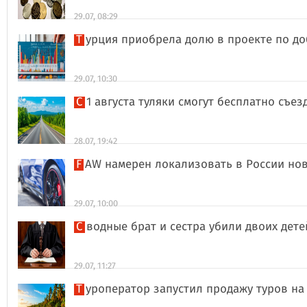
29.07, 08:29
Турция приобрела долю в проекте по д
29.07, 10:30
С 1 августа туляки смогут бесплатно съе
28.07, 19:42
FAW намерен локализовать в России но
29.07, 10:00
Сводные брат и сестра убили двоих дет
29.07, 11:27
Туроператор запустил продажу туров на