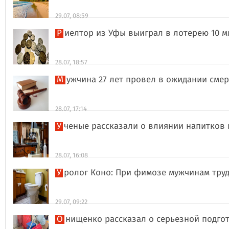
29.07, 08:59
Риелтор из Уфы выиграл в лотерею 10 
28.07, 18:57
Мужчина 27 лет провел в ожидании сме
28.07, 17:14
Ученые рассказали о влиянии напитков
28.07, 16:08
Уролог Коно: При фимозе мужчинам тру
29.07, 09:22
Онищенко рассказал о серьезной подго