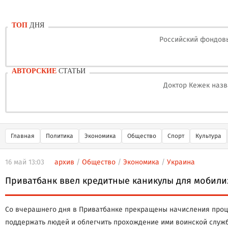
ТОП
ДНЯ
Российский фондовы
АВТОРСКИЕ
СТАТЬИ
Доктор Кежек назв
Главная
Политика
Экономика
Общество
Спорт
Культура
16 май 13:03
архив
/
Общество
/
Экономика
/
Украина
Приватбанк ввел кредитные каникулы для мобил
Со вчерашнего дня в Приватбанке прекращены начисления проц
поддержать людей и облегчить прохождение ими воинской служ