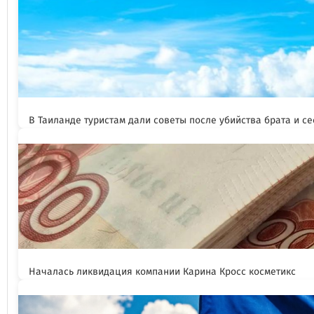
В Таиланде туристам дали советы после убийства брата и се
Началась ликвидация компании Карина Кросс косметикс