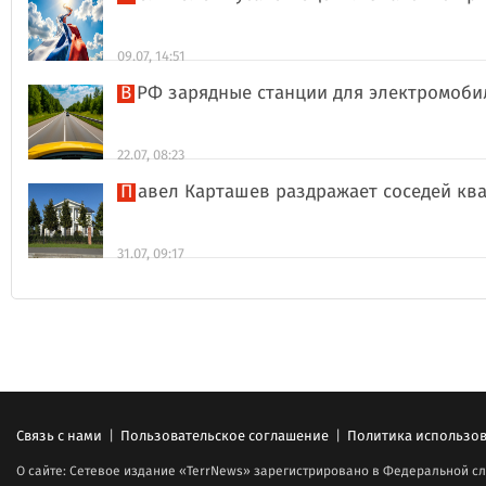
09.07, 14:51
В РФ зарядные станции для электромоби
22.07, 08:23
Павел Карташев раздражает соседей к
31.07, 09:17
Связь с нами
|
Пользовательское соглашение
|
Политика использов
О сайте: Сетевое издание «TerrNews» зарегистрировано в Федеральной сл