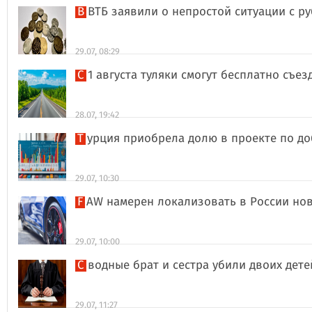
В ВТБ заявили о непростой ситуации с 
29.07, 08:29
С 1 августа туляки смогут бесплатно съе
28.07, 19:42
Турция приобрела долю в проекте по д
29.07, 10:30
FAW намерен локализовать в России но
29.07, 10:00
Сводные брат и сестра убили двоих дет
29.07, 11:27