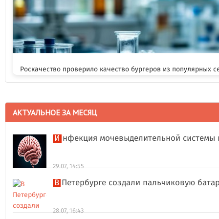
Роскачество проверило качество бургеров из популярных с
АКТУАЛЬНОЕ ЗА МЕСЯЦ
Инфекция мочевыделительной системы 
29.07, 14:55
В Петербурге создали пальчиковую бата
28.07, 16:43