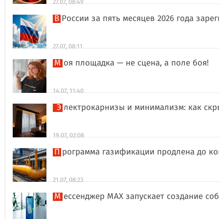
27.07, 08:49
В России за пять месяцев 2026 года за
27.07, 08:11
Моя площадка — не сцена, а поле боя!
14.07, 11:40
Электрокарнизы и минимализм: как ск
19.07, 02:08
Программа газификации продлена до ко
21.07, 08:23
Мессенджер MAX запускает создание со