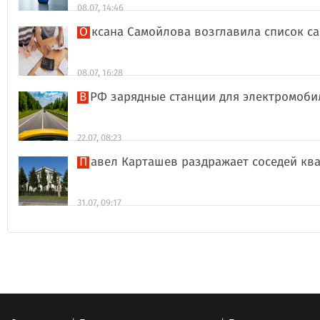
08.07, 14:46
Оксана Самойлова возглавила список 
08.07, 16:28
В РФ зарядные станции для электромоби
22.07, 08:23
Павел Карташев раздражает соседей к
31.07, 09:17