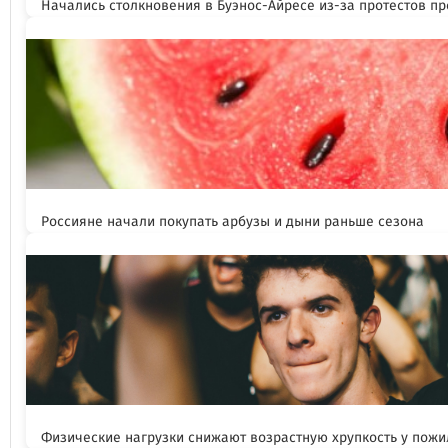
Начались столкновения в Буэнос-Айресе из-за протестов п
Россияне начали покупать арбузы и дыни раньше сезона
Физические нагрузки снижают возрастную хрупкость у пож