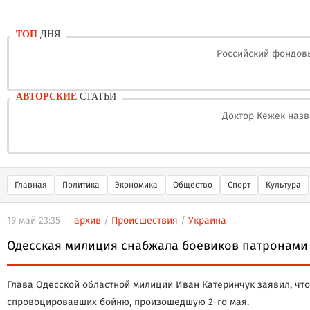
ТОП
ДНЯ
Российский фондовы
АВТОРСКИЕ
СТАТЬИ
Доктор Кежек назв
Главная
Политика
Экономика
Общество
Спорт
Культура
19 май 23:35
архив
/
Происшествия
/
Украина
Одесская милиция снабжала боевиков патронами
Глава Одесской областной милиции Иван Катеринчук заявил, ч
спровоцировавших бойню, произошедшую 2-го мая.