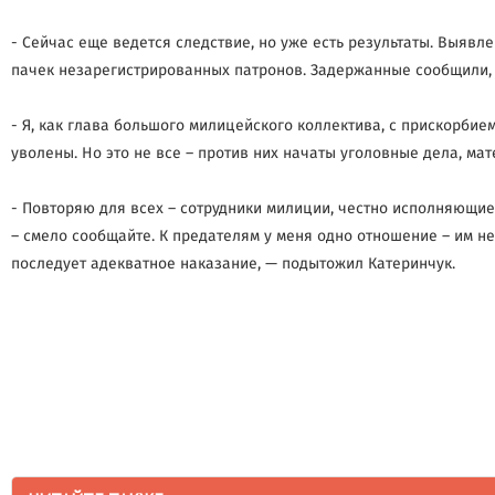
- Сейчас еще ведется следствие, но уже есть результаты. Выяв
пачек незарегистрированных патронов. Задержанные сообщили, ч
- Я, как глава большого милицейского коллектива, с прискорби
уволены. Но это не все – против них начаты уголовные дела, ма
- Повторяю для всех – сотрудники милиции, честно исполняющие 
– смело сообщайте. К предателям у меня одно отношение – им не
последует адекватное наказание, — подытожил Катеринчук.