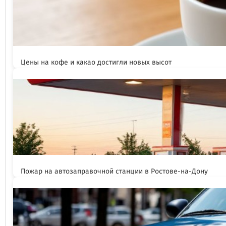
Цены на кофе и какао достигли новых высот
Пожар на автозаправочной станции в Ростове-на-Дону