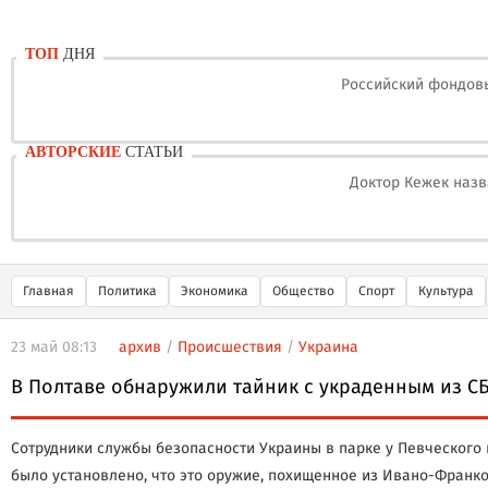
ТОП
ДНЯ
Российский фондовы
АВТОРСКИЕ
СТАТЬИ
Доктор Кежек назв
Главная
Политика
Экономика
Общество
Спорт
Культура
23 май 08:13
архив
/
Происшествия
/
Украина
В Полтаве обнаружили тайник с украденным из С
Сотрудники службы безопасности Украины в парке у Певческого 
было установлено, что это оружие, похищенное из Ивано-Франко