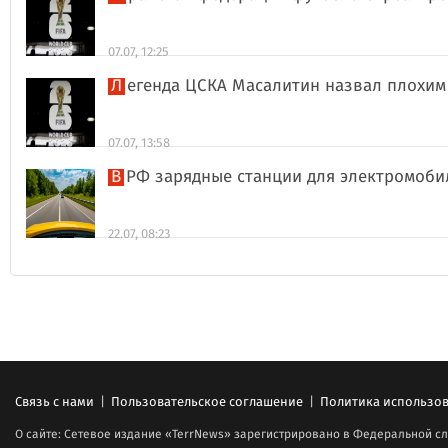
07.07, 12:25
Легенда ЦСКА Масалитин назвал плохи
07.07, 13:58
В РФ зарядные станции для электромоби
22.07, 08:23
Связь с нами
|
Пользовательское соглашение
|
Политика использов
О сайте: Сетевое издание «TerrNews» зарегистрировано в Федеральной сл