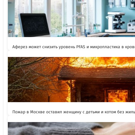
Аферез может снизить уровень PFAS и микропластика в кров
Пожар в Москве оставил женщину с детьми и котом без жил