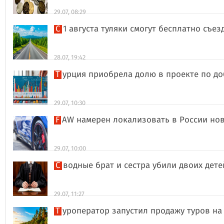
29.07, 08:29
С 1 августа туляки смогут бесплатно съе
28.07, 19:42
Турция приобрела долю в проекте по д
29.07, 10:30
FAW намерен локализовать в России но
29.07, 10:00
Сводные брат и сестра убили двоих дет
29.07, 11:27
Туроператор запустил продажу туров на