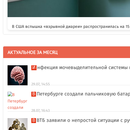
В США вспышка «взрывной диареи» распространилась на 15
АКТУАЛЬНОЕ ЗА МЕСЯЦ
Инфекция мочевыделительной системы 
29.07, 14:55
В Петербурге создали пальчиковую бата
28.07, 16:43
В ВТБ заявили о непростой ситуации с 