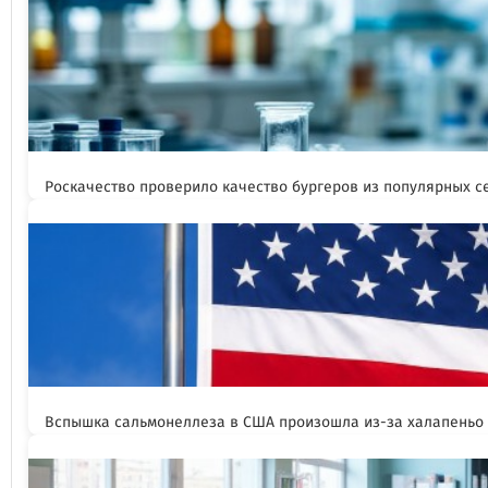
Роскачество проверило качество бургеров из популярных с
Вспышка сальмонеллеза в США произошла из-за халапеньо