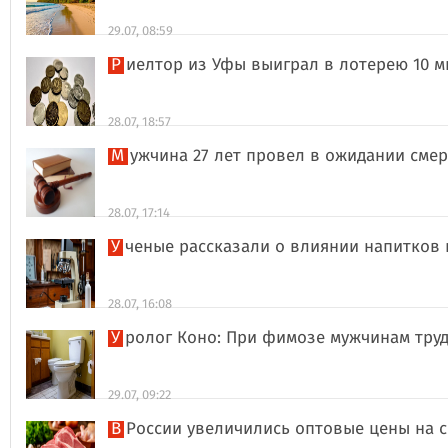
29.07, 08:59
Риелтор из Уфы выиграл в лотерею 10 
28.07, 18:57
Мужчина 27 лет провел в ожидании сме
28.07, 17:14
Ученые рассказали о влиянии напитков
28.07, 16:08
Уролог Коно: При фимозе мужчинам тру
29.07, 09:22
В России увеличились оптовые цены на 