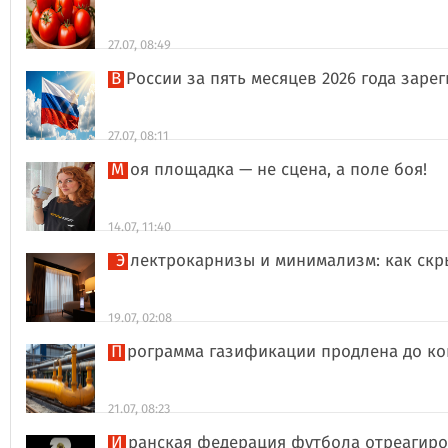
27.07, 08:49
В России за пять месяцев 2026 года за
27.07, 08:11
Моя площадка — не сцена, а поле боя!
14.07, 11:40
Электрокарнизы и минимализм: как ск
19.07, 02:08
Программа газификации продлена до ко
21.07, 08:23
Иранская федерация футбола отреагиро