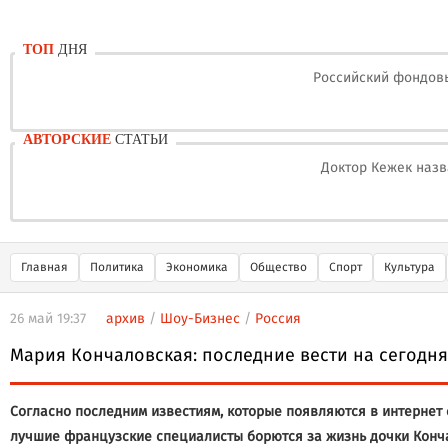
ТОП
ДНЯ
Российский фондовы
АВТОРСКИЕ
СТАТЬИ
Доктор Кежек назв
Главная
Политика
Экономика
Общество
Спорт
Культура
26 май 19:37
архив
/
Шоу-Бизнес
/
Россия
Мария Кончаловская: последние вести на сегодня,
Согласно последним известиям, которые появляются в интернет с
лучшие французские специалисты борются за жизнь дочки Конча