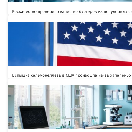
Роскачество проверило качество бургеров из популярных с
Вспышка сальмонеллеза в США произошла из-за халапеньо