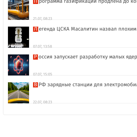
Программа газификации продлена до ко
21.07, 08:23
Легенда ЦСКА Масалитин назвал плохи
07.07, 13:58
Россия запускает разработку малых яде
07.07, 15:05
В РФ зарядные станции для электромоби
22.07, 08:23