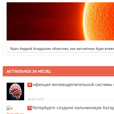
Врач Андрей Кондрахин объяснил, как магнитные бури влия
АКТУАЛЬНОЕ ЗА МЕСЯЦ
Инфекция мочевыделительной системы 
29.07, 14:55
В Петербурге создали пальчиковую бата