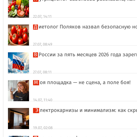
22.07, 14:11
Диетолог Поляков назвал безопасную н
27.07, 08:49
В России за пять месяцев 2026 года за
27.07, 08:11
Моя площадка — не сцена, а поле боя!
14.07, 11:40
Электрокарнизы и минимализм: как ск
19.07, 02:08