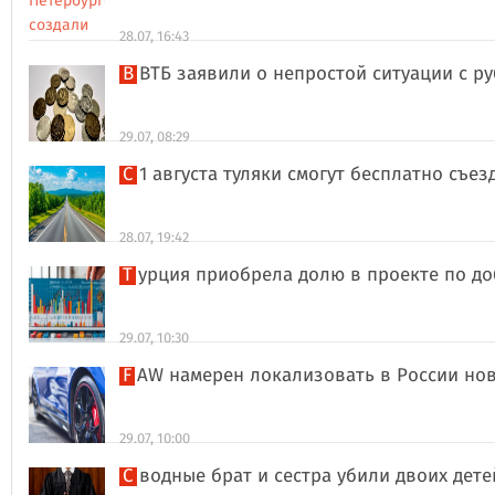
28.07, 16:43
В ВТБ заявили о непростой ситуации с 
29.07, 08:29
С 1 августа туляки смогут бесплатно съе
28.07, 19:42
Турция приобрела долю в проекте по д
29.07, 10:30
FAW намерен локализовать в России но
29.07, 10:00
Сводные брат и сестра убили двоих дет