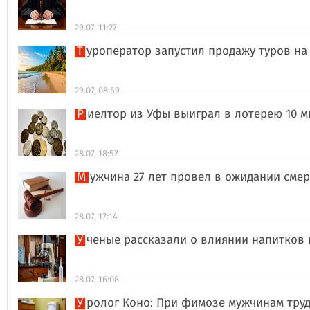
29.07, 11:27
Туроператор запустил продажу туров на
29.07, 08:59
Риелтор из Уфы выиграл в лотерею 10 
28.07, 18:57
Мужчина 27 лет провел в ожидании сме
28.07, 17:14
Ученые рассказали о влиянии напитков
28.07, 16:08
Уролог Коно: При фимозе мужчинам тру