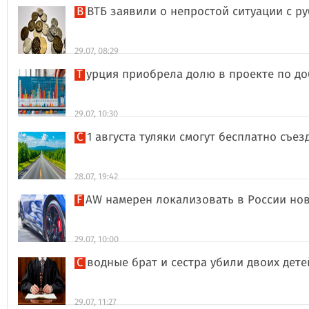
В ВТБ заявили о непростой ситуации с 
29.07, 08:29
Турция приобрела долю в проекте по д
29.07, 10:30
С 1 августа туляки смогут бесплатно съе
28.07, 19:42
FAW намерен локализовать в России но
29.07, 10:00
Сводные брат и сестра убили двоих дет
29.07, 11:27