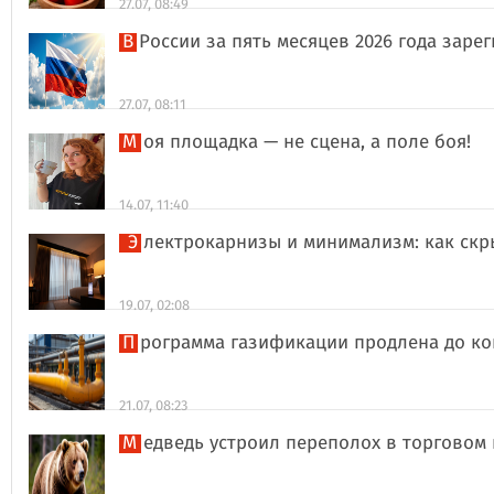
27.07, 08:49
В России за пять месяцев 2026 года за
27.07, 08:11
Моя площадка — не сцена, а поле боя!
14.07, 11:40
Электрокарнизы и минимализм: как ск
19.07, 02:08
Программа газификации продлена до ко
21.07, 08:23
Медведь устроил переполох в торговом