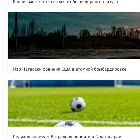
Япония может отказаться от безъядерного статуса
Мэр Нагасаки обвинил США в атомной бомбардировке
Ледяхов советует Батракову перейти в Галатасарай