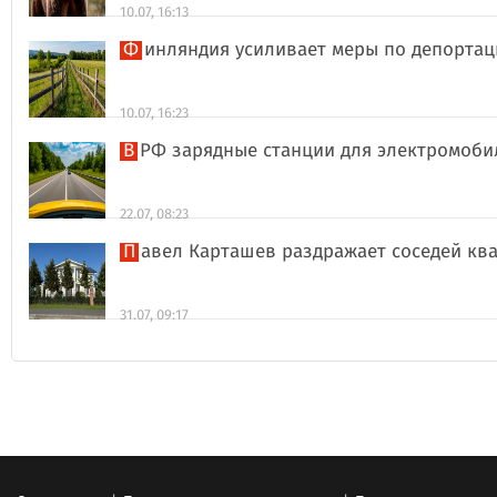
10.07, 16:13
Финляндия усиливает меры по депорта
10.07, 16:23
В РФ зарядные станции для электромоби
22.07, 08:23
Павел Карташев раздражает соседей к
31.07, 09:17