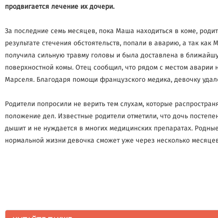
продвигается лечение их дочери.
За последние семь месяцев, пока Маша находиться в коме, родит
результате стечения обстоятельств, попали в аварию, а так как
получила сильную травму головы и была доставлена в ближайшую 
поверхностной комы. Отец сообщил, что рядом с местом аварии 
Марселя. Благодаря помощи французского медика, девочку удало
Родители попросили не верить тем слухам, которые распростран
положение дел. Известные родители отметили, что дочь постепе
дышит и не нуждается в многих медицинских препаратах. Родные 
нормальной жизни девочка сможет уже через несколько месяцев