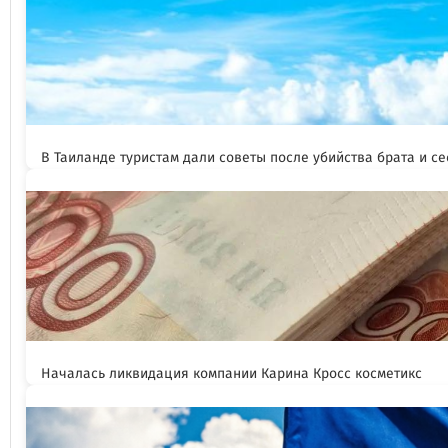
В Таиланде туристам дали советы после убийства брата и се
Началась ликвидация компании Карина Кросс косметикс