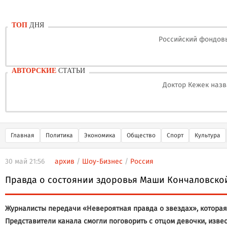
ТОП
ДНЯ
Российский фондовы
АВТОРСКИЕ
СТАТЬИ
Доктор Кежек назв
Главная
Политика
Экономика
Общество
Спорт
Культура
30 май 21:56
архив
/
Шоу-Бизнес
/
Россия
Правда о состоянии здоровья Маши Кончаловско
Журналисты передачи «Невероятная правда о звездах», которая
Представители канала смогли поговорить с отцом девочки, изве