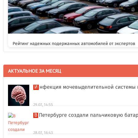
Рейтинг надежных подержанных автомобилей от экспертов
АКТУАЛЬНОЕ ЗА МЕСЯЦ
Инфекция мочевыделительной системы 
29.07, 14:55
В Петербурге создали пальчиковую бата
28.07, 16:43