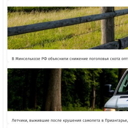
В Минсельхозе РФ объяснили снижение поголовья скота оп
Летчики, выжившие после крушения самолета в Приангарье