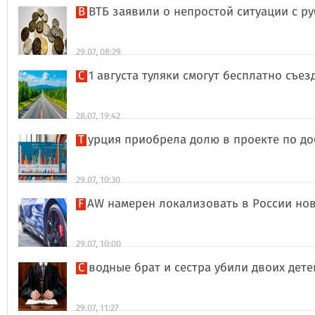
В ВТБ заявили о непростой ситуации с 
29.07, 08:29
С 1 августа туляки смогут бесплатно съе
28.07, 19:42
Турция приобрела долю в проекте по д
29.07, 10:30
FAW намерен локализовать в России но
29.07, 10:00
Сводные брат и сестра убили двоих дет
29.07, 11:27