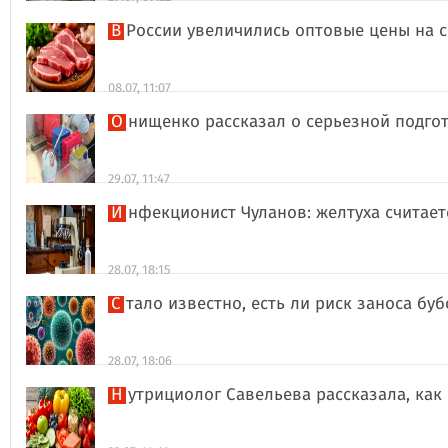
В России увеличились оптовые цены на 
08.07, 11:07
Онищенко рассказал о серьезной подго
29.07, 11:47
Инфекционист Чуланов: желтуха считае
28.07, 18:15
Стало известно, есть ли риск заноса б
28.07, 18:06
Нутрициолог Савельева рассказала, к