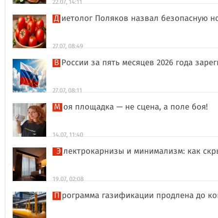
22.07, 14:11
Диетолог Поляков назвал безопасную н
27.07, 08:49
В России за пять месяцев 2026 года за
27.07, 08:11
Моя площадка — не сцена, а поле боя!
14.07, 11:40
Электрокарнизы и минимализм: как ск
19.07, 02:08
Программа газификации продлена до ко