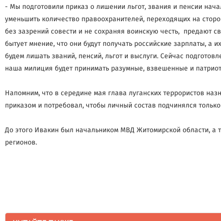
- Мы подготовили приказ о лишении льгот, звания и пенсии нач
уменьшить количество правоохранителей, переходящих на сторо
без зазрений совести и не сохраняя воинскую честь, предают св
бытует мнение, что они будут получать российские зарплаты, а 
будем лишать званий, пенсий, льгот и выслуги. Сейчас подготов
наша милиция будет принимать разумные, взвешенные и патрио
Напомним, что в середине мая глава луганских террористов на
приказом и потребовал, чтобы личный состав подчинялся только
До этого Ивакин был начальником МВД Житомирской области, а 
регионов.