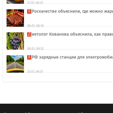
21.07, 08:23
В Роскачестве объяснили, где можно жа
08.07, 08:18
Диетолог Кованова объяснила, как пра
08.07, 08:32
В РФ зарядные станции для электромоби
22.07, 08:23