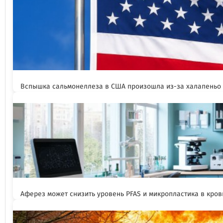
Вспышка сальмонеллеза в США произошла из-за халапеньо
Аферез может снизить уровень PFAS и микропластика в кров