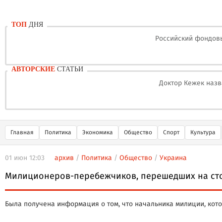
ТОП
ДНЯ
Российский фондовы
АВТОРСКИЕ
СТАТЬИ
Доктор Кежек назв
Главная
Политика
Экономика
Общество
Спорт
Культура
01 июн 12:03
архив
/
Политика
/
Общество
/
Украина
Милиционеров-перебежчиков, перешедших на стор
Была получена информация о том, что начальника милиции, кото