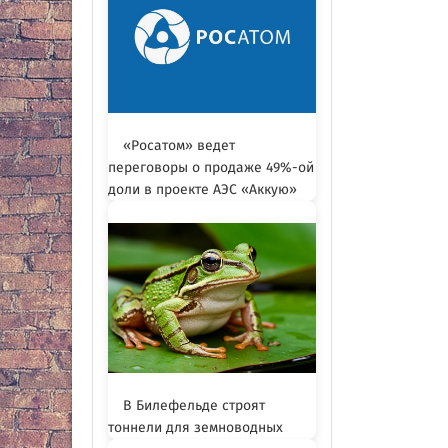
«Росатом» ведет
переговоры о продаже 49%-ой
доли в проекте АЭС «Аккую»
В Билефельде строят
тоннели для земноводных