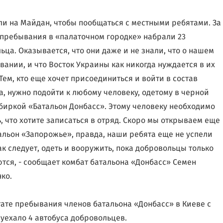
ли на Майдан, чтобы пообщаться с местными ребятами. За
 пребывания в «палаточном городке» набрали 23
ьца. Оказывается, что они даже и не знали, что о нашем
вании, и что Восток Украины как никогда нуждается в их
Тем, кто еще хочет присоединиться и войти в состав
а, нужно подойти к любому человеку, одетому в черной
биркой «Батальон Донбасс». Этому человеку необходимо
, что хотите записаться в отряд. Скоро мы открываем еще
альон «Запорожье», правда, наши ребята еще не успели
ак следует, одеть и вооружить, пока добровольцы только
тся, - сообщает комбат батальона «Донбасс» Семен
ко.
тате пребывания членов батальона «Донбасс» в Киеве с
уехало 4 автобуса добровольцев.