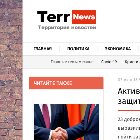
ГЛАВНАЯ
ПОЛИТИКА
ЭКОНОМИКА
Главные темы месяца:
Covid-19
Кристин
03 июн 16:
ЧИТАЙТЕ ТАКЖЕ
Актив
защи
23 добро
выразили
пойти за