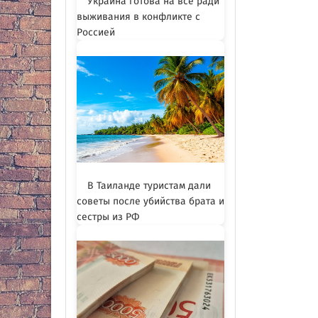
Украина готова на всё ради
выживания в конфликте с
Россией
В Таиланде туристам дали
советы после убийства брата и
сестры из РФ