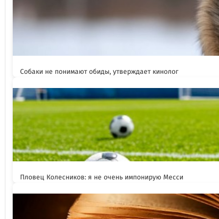
Собаки не понимают обиды, утверждает кинолог
Пловец Колесников: я не очень импонирую Месси