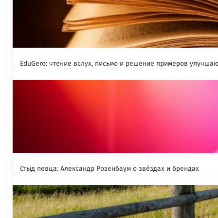
EduGero: чтение вслух, письмо и решение примеров улучша
Стыд певца: Александр Розенбаум о звёздах и брендах