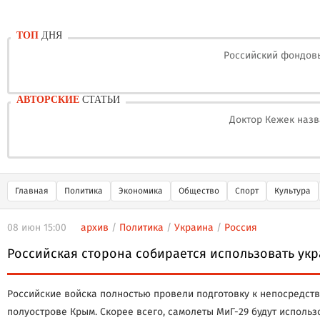
ТОП
ДНЯ
Российский фондовы
АВТОРСКИЕ
СТАТЬИ
Доктор Кежек назв
Главная
Политика
Экономика
Общество
Спорт
Культура
08 июн 15:00
архив
/
Политика
/
Украина
/
Россия
Российская сторона собирается использовать ук
Российские войска полностью провели подготовку к непосредст
полуострове Крым. Скорее всего, самолеты МиГ-29 будут использ