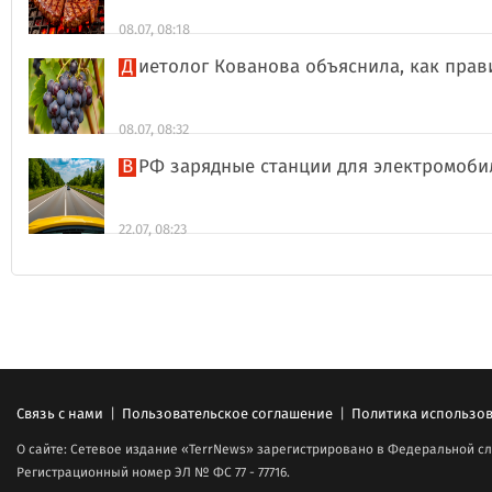
08.07, 08:18
Диетолог Кованова объяснила, как пра
08.07, 08:32
В РФ зарядные станции для электромоби
22.07, 08:23
Связь с нами
|
Пользовательское соглашение
|
Политика использов
О сайте: Сетевое издание «TerrNews» зарегистрировано в Федеральной сл
Регистрационный номер ЭЛ № ФС 77 - 77716.