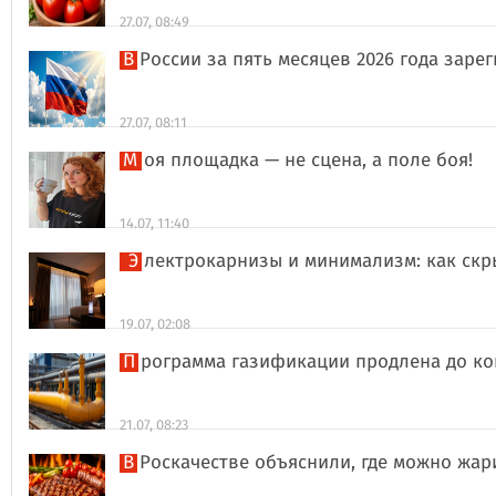
27.07, 08:49
В России за пять месяцев 2026 года за
27.07, 08:11
Моя площадка — не сцена, а поле боя!
14.07, 11:40
Электрокарнизы и минимализм: как ск
19.07, 02:08
Программа газификации продлена до ко
21.07, 08:23
В Роскачестве объяснили, где можно жа