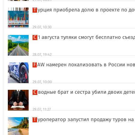
Турция приобрела долю в проекте по д
29.07, 10:30
С 1 августа туляки смогут бесплатно съе
28.07, 19:42
FAW намерен локализовать в России но
29.07, 10:00
Сводные брат и сестра убили двоих дет
29.07, 11:27
Туроператор запустил продажу туров на