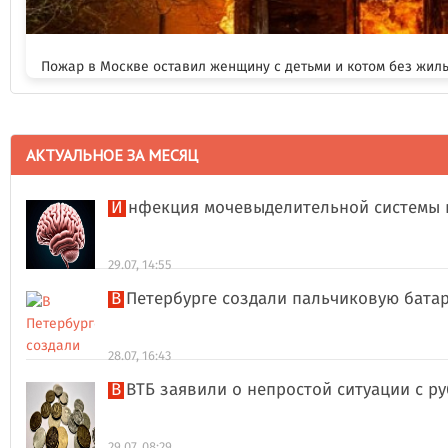
Пожар в Москве оставил женщину с детьми и котом без жил
АКТУАЛЬНОЕ ЗА МЕСЯЦ
Инфекция мочевыделительной системы 
29.07, 14:55
В Петербурге создали пальчиковую бата
28.07, 16:43
В ВТБ заявили о непростой ситуации с 
29.07, 08:29