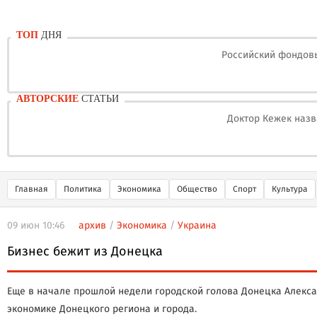
ТОП
ДНЯ
Российский фондовы
АВТОРСКИЕ
СТАТЬИ
Доктор Кежек назв
Главная
Политика
Экономика
Общество
Спорт
Культура
09 июн 10:46
архив
/
Экономика
/
Украина
Бизнес бежит из Донецка
Еще в начале прошлой недели городской голова Донецка Алекс
экономике Донецкого региона и города.