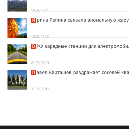
10.07, 17:11
Ирина Репина связала аномальную жар
10.07, 17:12
В РФ зарядные станции для электромоби
22.07, 08:23
Павел Карташев раздражает соседей к
31.07, 09:17