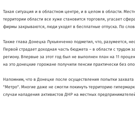
Такая ситуация и в областном центре, и в целом в области. Мес
территории области все хуже становится торговля, угасает сфе
фирмы закрываются, люди уходят в бесплатные отпуска. По слова
Также глава Донецка Лукьянченко подметил, что, разумеется, н
Первой страдает доходная часть бюджета – в области с трудом 
региону. Впервые за этот год был не выполнен план на 11 проце
на это донецкие горожане получили пенсии практически без опо
Напомним, что в Донецке после осуществления попытки захвата
"Метро". Многие даже не смогли покинуть территорию гипермарке
случаи нападения активистов ДНР на местных предпринимателей 