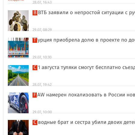
28.07, 16:43
В ВТБ заявили о непростой ситуации с 
29.07, 08:29
Турция приобрела долю в проекте по д
29.07, 10:30
С 1 августа туляки смогут бесплатно съе
28.07, 19:42
FAW намерен локализовать в России но
29.07, 10:00
Сводные брат и сестра убили двоих дет