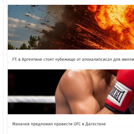
FT: в Аргентине стоят «убежище от апокалипсиса» для милл
Махачев предложил провести UFC в Дагестане