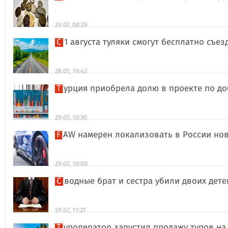
29.07, 08:29
С 1 августа туляки смогут бесплатно съе
28.07, 19:42
Турция приобрела долю в проекте по д
29.07, 10:30
FAW намерен локализовать в России но
29.07, 10:00
Сводные брат и сестра убили двоих дет
29.07, 11:27
Туроператор запустил продажу туров на