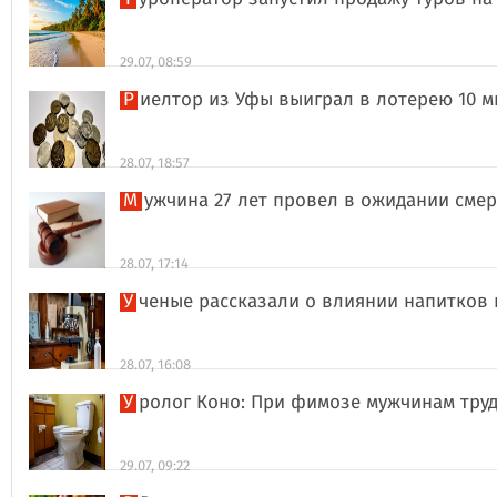
29.07, 08:59
Риелтор из Уфы выиграл в лотерею 10 
28.07, 18:57
Мужчина 27 лет провел в ожидании сме
28.07, 17:14
Ученые рассказали о влиянии напитков
28.07, 16:08
Уролог Коно: При фимозе мужчинам тру
29.07, 09:22