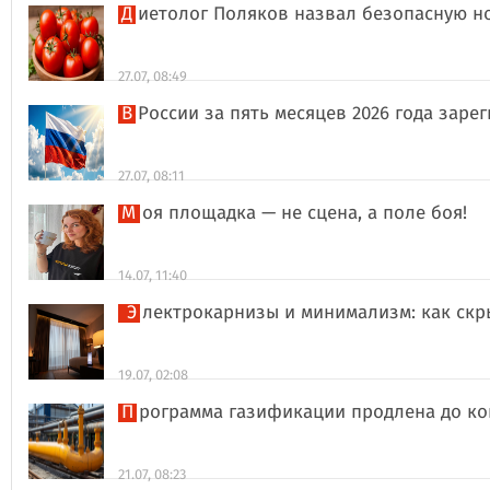
Диетолог Поляков назвал безопасную н
27.07, 08:49
В России за пять месяцев 2026 года за
27.07, 08:11
Моя площадка — не сцена, а поле боя!
14.07, 11:40
Электрокарнизы и минимализм: как ск
19.07, 02:08
Программа газификации продлена до ко
21.07, 08:23