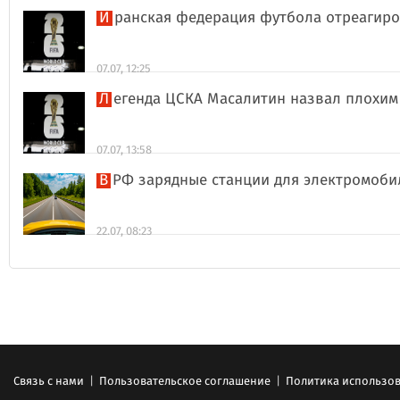
Иранская федерация футбола отреагиро
07.07, 12:25
Легенда ЦСКА Масалитин назвал плохи
07.07, 13:58
В РФ зарядные станции для электромоби
22.07, 08:23
Связь с нами
|
Пользовательское соглашение
|
Политика использов