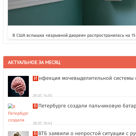
В США вспышка «взрывной диареи» распространилась на 15
АКТУАЛЬНОЕ ЗА МЕСЯЦ
Инфекция мочевыделительной системы 
29.07, 14:55
В Петербурге создали пальчиковую бата
28.07, 16:43
В ВТБ заявили о непростой ситуации с 