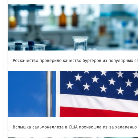
Роскачество проверило качество бургеров из популярных с
Вспышка сальмонеллеза в США произошла из-за халапеньо