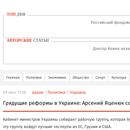
ТОП
ДНЯ
Российский фондовы
АВТОРСКИЕ
СТАТЬИ
Доктор Кежек назв
Главная
Политика
Экономика
Общество
Спорт
Культура
09 июн 11:38
архив
/
Политика
/
Украина
Грядущие реформы в Украине: Арсений Яценюк с
Кабинет министров Украины собирает рабочую группу, которая б
эту группу войдут лучшие эксперты из ЕС, Грузии и США.