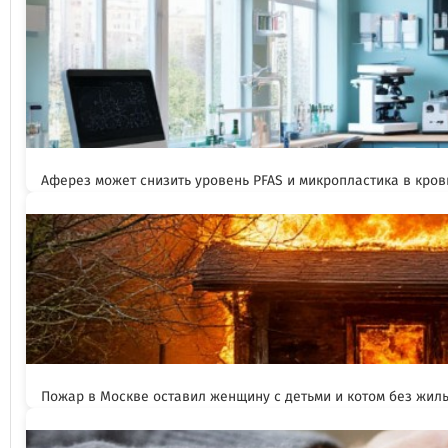
Аферез может снизить уровень PFAS и микропластика в кров
Пожар в Москве оставил женщину с детьми и котом без жил