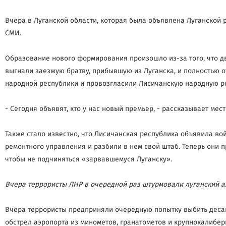
Вчера в Луганской области, которая была объявлена Луганской 
СМИ.
Образование нового формирования произошло из-за того, что дв
выгнали заезжую братву, прибывшую из Луганска, и полностью о
народной республики и провозгласили Лисичанскую народную рес
- Сегодня объявят, кто у нас новый премьер, - рассказывает мес
Также стало известно, что Лисичанская республика объявила во
ремонтного управления и разбили в нем свой штаб. Теперь они 
чтобы не подчиняться «зарвавшемуся Луганску».
Вчера террористы ЛНР в очередной раз штурмовали луганский а
Вчера террористы предприняли очередную попытку выбить десан
обстрел аэропорта из минометов, гранатометов и крупнокалибер