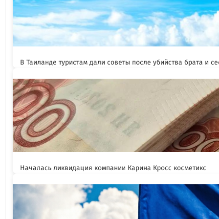
В Таиланде туристам дали советы после убийства брата и се
Началась ликвидация компании Карина Кросс косметикс