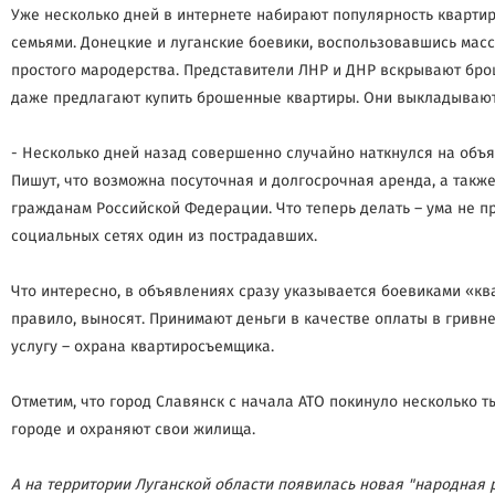
Уже несколько дней в интернете набирают популярность квартир
семьями. Донецкие и луганские боевики, воспользовавшись мас
простого мародерства. Представители ЛНР и ДНР вскрывают брош
даже предлагают купить брошенные квартиры. Они выкладывают и
- Несколько дней назад совершенно случайно наткнулся на объя
Пишут, что возможна посуточная и долгосрочная аренда, а также
гражданам Российской Федерации. Что теперь делать – ума не п
социальных сетях один из пострадавших.
Что интересно, в объявлениях сразу указывается боевиками «ква
правило, выносят. Принимают деньги в качестве оплаты в грив
услугу – охрана квартиросъемщика.
Отметим, что город Славянск с начала АТО покинуло несколько 
городе и охраняют свои жилища.
А на территории Луганской области появилась новая "народная 