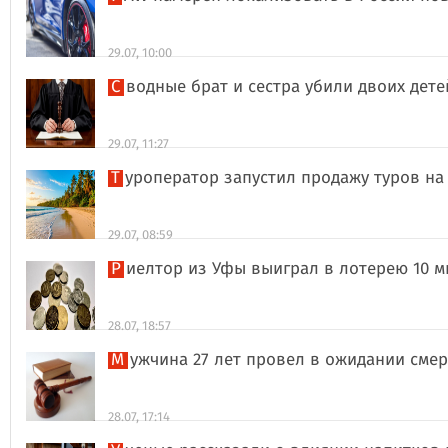
29.07, 10:00
Сводные брат и сестра убили двоих дет
29.07, 11:27
Туроператор запустил продажу туров на
29.07, 08:59
Риелтор из Уфы выиграл в лотерею 10 
28.07, 18:57
Мужчина 27 лет провел в ожидании сме
28.07, 17:14