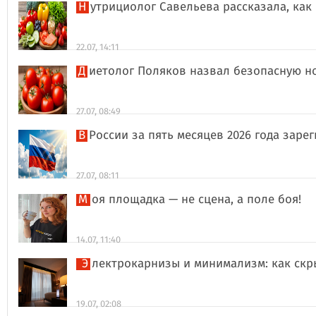
Нутрициолог Савельева рассказала, к
22.07, 14:11
Диетолог Поляков назвал безопасную н
27.07, 08:49
В России за пять месяцев 2026 года за
27.07, 08:11
Моя площадка — не сцена, а поле боя!
14.07, 11:40
Электрокарнизы и минимализм: как ск
19.07, 02:08