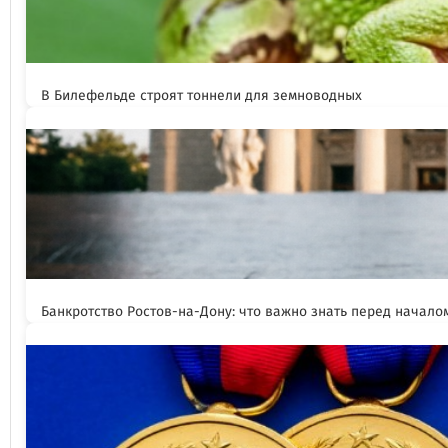
В Билефельде строят тоннели для земноводных
Банкротство Ростов-на-Дону: что важно знать перед начал