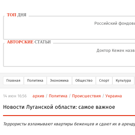
ТОП
ДНЯ
Российский фондовы
АВТОРСКИЕ
СТАТЬИ
Доктор Кежек назв
Главная
Политика
Экономика
Общество
Спорт
Культура
14 июн 16:56
архив
/
Политика
/
Происшествия
/
Украина
Новости Луганской области: самое важное
Террористы взламывают квартиры беженцев и сдают их в аренд