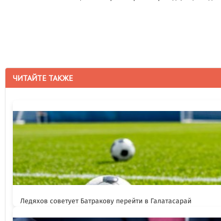
ЧИТАЙТЕ ТАКЖЕ
Ледяхов советует Батракову перейти в Галатасарай