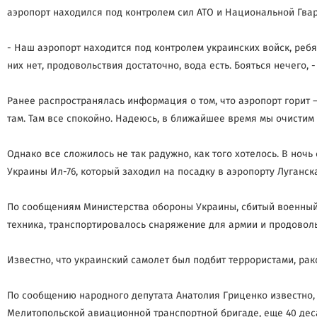
аэропорт находился под контролем сил АТО и Национальной Гвард
- Наш аэропорт находится под контролем украинских войск, ребя
них нет, продовольствия достаточно, вода есть. Бояться нечего, 
Ранее распространялась информация о том, что аэропорт горит 
там. Там все спокойно. Надеюсь, в ближайшее время мы очистим 
Однако все сложилось не так радужно, как того хотелось. В но
Украины Ил-76, который заходил на посадку в аэропорту Луганска
По сообщениям Министерства обороны Украины, сбитый военный 
техника, транспортировалось снаряжение для армии и продоволь
Известно, что украинский самолет был подбит террористами, ра
По сообщению народного депутата Анатолия Гриценко известно,
Мелитопольской авиационной транспортной бригаде, еще 40 дес