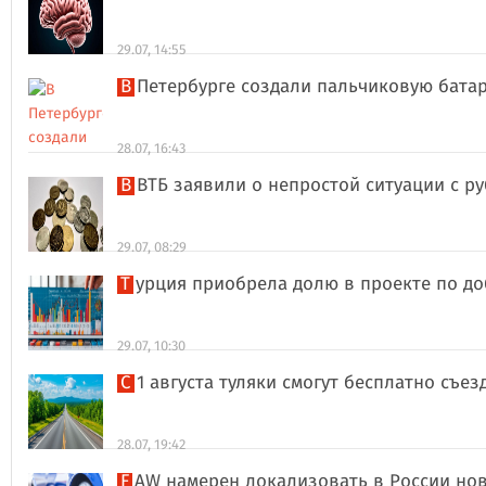
29.07, 14:55
В Петербурге создали пальчиковую бата
28.07, 16:43
В ВТБ заявили о непростой ситуации с 
29.07, 08:29
Турция приобрела долю в проекте по д
29.07, 10:30
С 1 августа туляки смогут бесплатно съе
28.07, 19:42
FAW намерен локализовать в России но