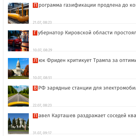
Программа газификации продлена до ко
21.07, 08:23
Губернатор Кировской области простоя
10.07, 08:29
Люк Фриден критикует Трампа за оптим
10.07, 08:51
В РФ зарядные станции для электромоби
22.07, 08:23
Павел Карташев раздражает соседей к
31.07, 09:17