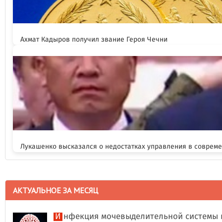
Ахмат Кадыров получил звание Героя Чечни
Лукашенко высказался о недостатках управления в соврем
АКТУАЛЬНОЕ ЗА МЕСЯЦ
Инфекция мочевыделительной системы 