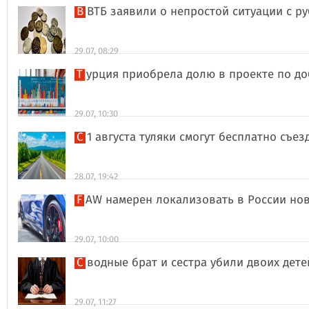
В ВТБ заявили о непростой ситуации с 
29.07, 08:29
Турция приобрела долю в проекте по д
29.07, 10:30
С 1 августа туляки смогут бесплатно съе
28.07, 19:42
FAW намерен локализовать в России но
29.07, 10:00
Сводные брат и сестра убили двоих дет
29.07, 11:27