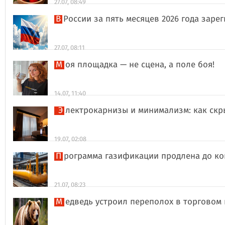
27.07, 08:49
В России за пять месяцев 2026 года за
27.07, 08:11
Моя площадка — не сцена, а поле боя!
14.07, 11:40
Электрокарнизы и минимализм: как ск
19.07, 02:08
Программа газификации продлена до ко
21.07, 08:23
Медведь устроил переполох в торговом