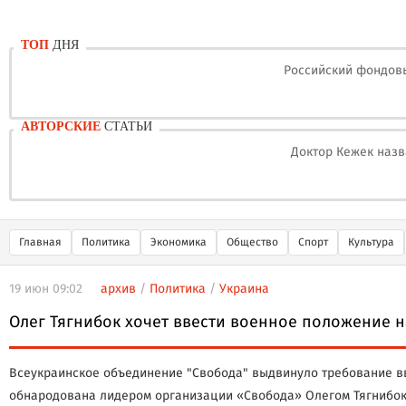
ТОП
ДНЯ
Российский фондовы
АВТОРСКИЕ
СТАТЬИ
Доктор Кежек назв
Главная
Политика
Экономика
Общество
Спорт
Культура
19 июн 09:02
архив
/
Политика
/
Украина
Олег Тягнибок хочет ввести военное положение н
Всеукраинское объединение "Свобода" выдвинуло требование в
обнародована лидером организации «Свобода» Олегом Тягнибок