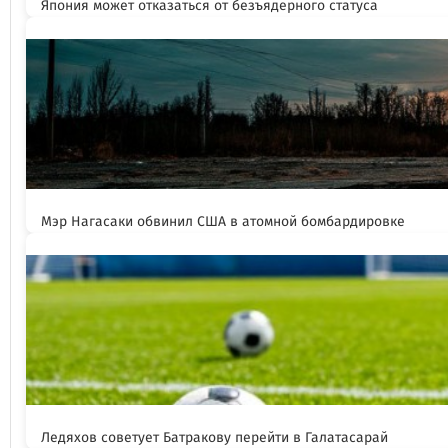
Япония может отказаться от безъядерного статуса
Мэр Нагасаки обвинил США в атомной бомбардировке
Ледяхов советует Батракову перейти в Галатасарай