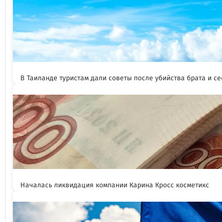
В Таиланде туристам дали советы после убийства брата и се
Началась ликвидация компании Карина Кросс косметикс