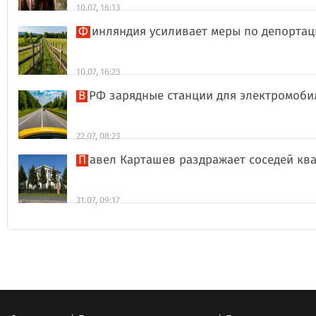
10.07, 16:13
Финляндия усиливает меры по депорта
10.07, 16:23
В РФ зарядные станции для электромоби
22.07, 08:23
Павел Карташев раздражает соседей к
31.07, 09:17