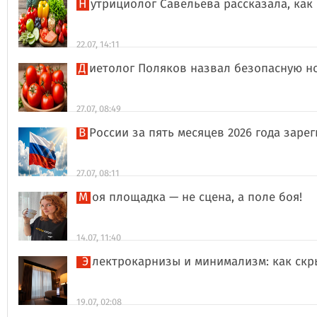
Нутрициолог Савельева рассказала, к
22.07, 14:11
Диетолог Поляков назвал безопасную н
27.07, 08:49
В России за пять месяцев 2026 года за
27.07, 08:11
Моя площадка — не сцена, а поле боя!
14.07, 11:40
Электрокарнизы и минимализм: как ск
19.07, 02:08