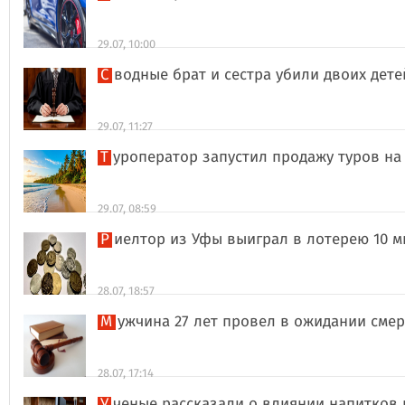
29.07, 10:00
Сводные брат и сестра убили двоих дет
29.07, 11:27
Туроператор запустил продажу туров на
29.07, 08:59
Риелтор из Уфы выиграл в лотерею 10 
28.07, 18:57
Мужчина 27 лет провел в ожидании сме
28.07, 17:14
Ученые рассказали о влиянии напитков