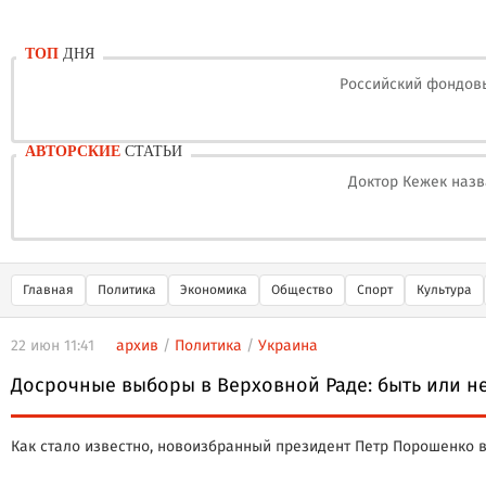
ТОП
ДНЯ
Российский фондовы
АВТОРСКИЕ
СТАТЬИ
Доктор Кежек назв
Главная
Политика
Экономика
Общество
Спорт
Культура
22 июн 11:41
архив
/
Политика
/
Украина
Досрочные выборы в Верховной Раде: быть или н
Как стало известно, новоизбранный президент Петр Порошенко 