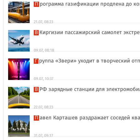
Программа газификации продлена до ко
21.07, 08:23
В Киргизии пассажирский самолет экстр
09.07, 08:18
Группа «Звери» уходит в творческий о
09.07, 10:37
В РФ зарядные станции для электромоби
22.07, 08:23
Павел Карташев раздражает соседей к
31.07, 09:17