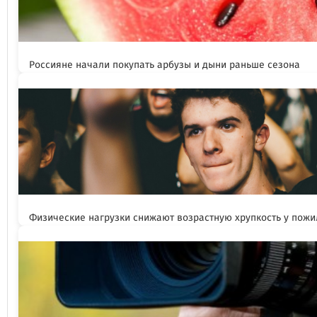
Россияне начали покупать арбузы и дыни раньше сезона
Физические нагрузки снижают возрастную хрупкость у пож