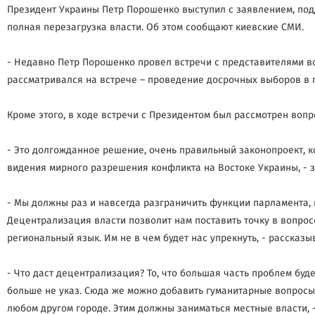
Президент Украины Петр Порошенко выступил с заявлением, по
полная перезагрузка власти. Об этом сообщают киевские СМИ.
- Недавно Петр Порошенко провел встречи с представителями вс
рассматривался на встрече – проведение досрочных выборов в 
Кроме этого, в ходе встречи с Президентом был рассмотрен воп
- Это долгожданное решение, очень правильный законопроект, 
видения мирного разрешения конфликта на Востоке Украины, - 
- Мы должны раз и навсегда разграничить функции парламента, 
Децентрализация власти позволит нам поставить точку в вопросе
региональный язык. Им не в чем будет нас упрекнуть, - рассказы
- Что даст децентрализация? То, что большая часть проблем буде
больше не указ. Сюда же можно добавить гуманитарные вопросы
любом другом городе. Этим должны заниматься местные власти, 