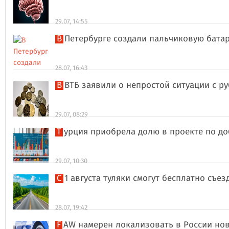
29.07, 14:55
В Петербурге создали пальчиковую бата
28.07, 16:43
В ВТБ заявили о непростой ситуации с 
29.07, 08:29
Турция приобрела долю в проекте по д
29.07, 10:30
С 1 августа туляки смогут бесплатно съе
28.07, 19:42
FAW намерен локализовать в России но