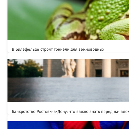
В Билефельде строят тоннели для земноводных
Банкротство Ростов-на-Дону: что важно знать перед начал