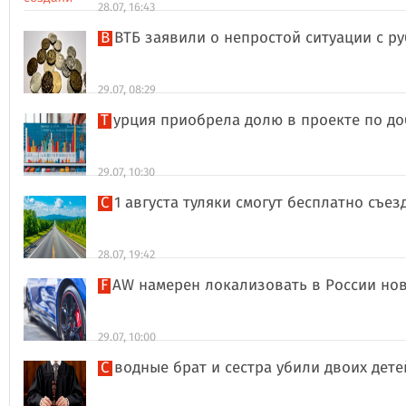
28.07, 16:43
В ВТБ заявили о непростой ситуации с 
29.07, 08:29
Турция приобрела долю в проекте по д
29.07, 10:30
С 1 августа туляки смогут бесплатно съе
28.07, 19:42
FAW намерен локализовать в России но
29.07, 10:00
Сводные брат и сестра убили двоих дет