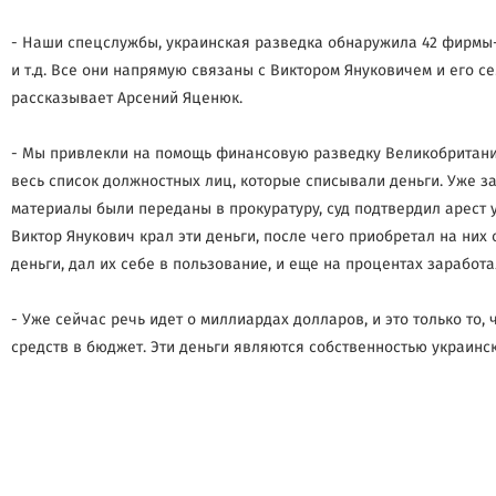
- Наши спецслужбы, украинская разведка обнаружила 42 фирмы-
и т.д. Все они напрямую связаны с Виктором Януковичем и его се
рассказывает Арсений Яценюк.
- Мы привлекли на помощь финансовую разведку Великобритании
весь список должностных лиц, которые списывали деньги. Уже за
материалы были переданы в прокуратуру, суд подтвердил арест 
Виктор Янукович крал эти деньги, после чего приобретал на них
деньги, дал их себе в пользование, и еще на процентах заработа
- Уже сейчас речь идет о миллиардах долларов, и это только 
средств в бюджет. Эти деньги являются собственностью украинск