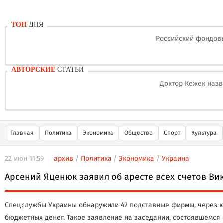
ТОП
ДНЯ
Российский фондовы
АВТОРСКИЕ
СТАТЬИ
Доктор Кежек назв
Главная
Политика
Экономика
Общество
Спорт
Культура
22 июн 11:59
архив
/
Политика
/
Экономика
/
Украина
Арсений Яценюк заявил об аресте всех счетов Ви
Спецслужбы Украины обнаружили 42 подставные фирмы, через ко
бюджетных денег. Такое заявление на заседании, состоявшемся 