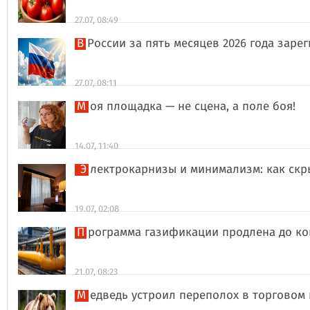
27.07, 08:49
В России за пять месяцев 2026 года за
27.07, 08:11
Моя площадка — не сцена, а поле боя!
14.07, 11:40
Электрокарнизы и минимализм: как ск
19.07, 02:08
Программа газификации продлена до ко
21.07, 08:23
Медведь устроил переполох в торговом