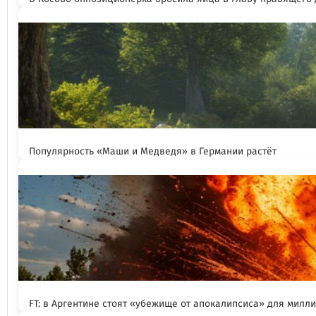
Популярность «Маши и Медведя» в Германии растёт
FT: в Аргентине стоят «убежище от апокалипсиса» для милл