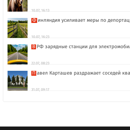
10.07, 16:13
Финляндия усиливает меры по депорта
10.07, 16:23
В РФ зарядные станции для электромоби
22.07, 08:23
Павел Карташев раздражает соседей к
31.07, 09:17