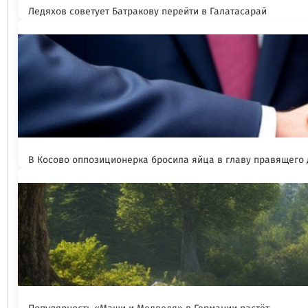
Ледяхов советует Батракову перейти в Галатасарай
В Косово оппозиционерка бросила яйца в главу правящего