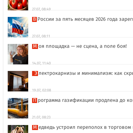
27.07, 08:49
В России за пять месяцев 2026 года за
27.07, 08:11
Моя площадка — не сцена, а поле боя!
14.07, 11:40
Электрокарнизы и минимализм: как ск
19.07, 02:08
Программа газификации продлена до ко
21.07, 08:23
Медведь устроил переполох в торговом