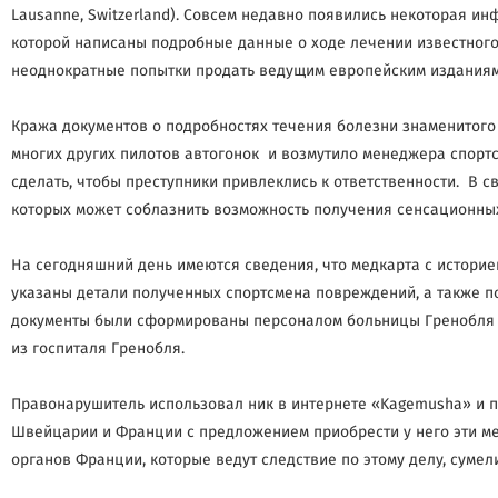
Lausanne, Switzerland). Совсем недавно появились некоторая 
которой написаны подробные данные о ходе лечении известного
неоднократные попытки продать ведущим европейским изданиям 
Кража документов о подробностях течения болезни знаменитого
многих других пилотов автогонок и возмутило менеджера спорт
сделать, чтобы преступники привлеклись к ответственности. В с
которых может соблазнить возможность получения сенсационных 
На сегодняшний день имеются сведения, что медкарта с истори
указаны детали полученных спортсмена повреждений, а также п
документы были сформированы персоналом больницы Гренобля 
из госпиталя Гренобля.
Правонарушитель использовал ник в интернете «Kagemusha» и 
Швейцарии и Франции с предложением приобрести у него эти м
органов Франции, которые ведут следствие по этому делу, сумел