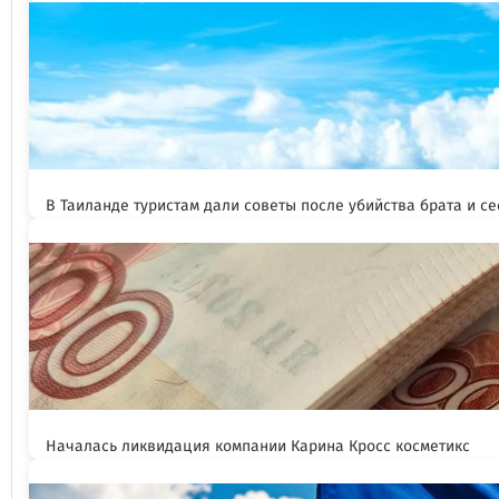
В Таиланде туристам дали советы после убийства брата и се
Началась ликвидация компании Карина Кросс косметикс