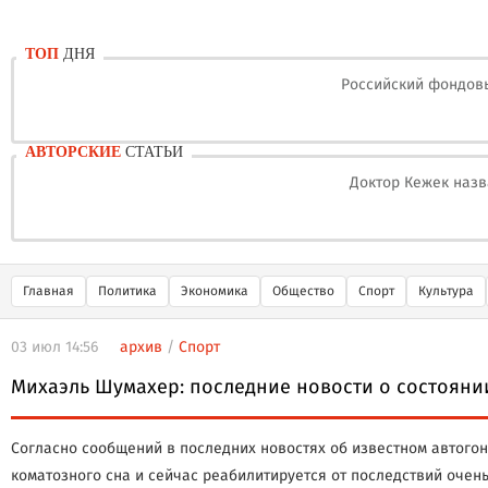
ТОП
ДНЯ
Российский фондовы
АВТОРСКИЕ
СТАТЬИ
Доктор Кежек назв
Главная
Политика
Экономика
Общество
Спорт
Культура
03 июл 14:56
архив
/
Спорт
Михаэль Шумахер: последние новости о состоянии
Согласно сообщений в последних новостях об известном автого
коматозного сна и сейчас реабилитируется от последствий очен