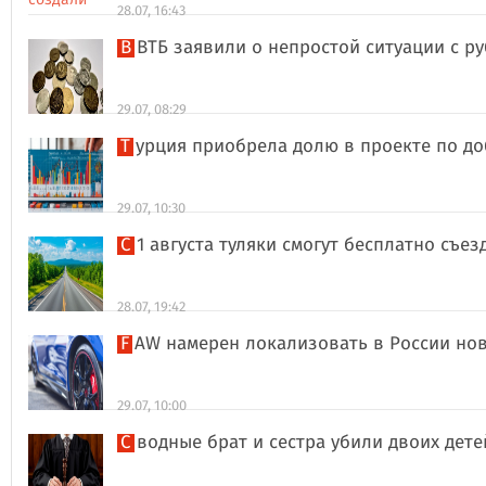
28.07, 16:43
В ВТБ заявили о непростой ситуации с 
29.07, 08:29
Турция приобрела долю в проекте по д
29.07, 10:30
С 1 августа туляки смогут бесплатно съе
28.07, 19:42
FAW намерен локализовать в России но
29.07, 10:00
Сводные брат и сестра убили двоих дет