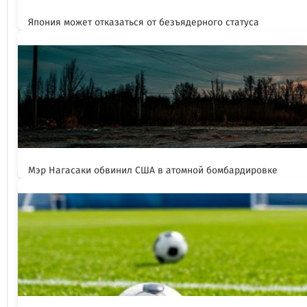
Япония может отказаться от безъядерного статуса
Мэр Нагасаки обвинил США в атомной бомбардировке