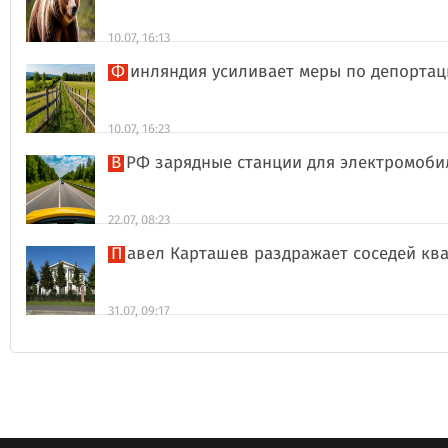
10.07, 16:13
Финляндия усиливает меры по депорта
10.07, 16:23
В РФ зарядные станции для электромоби
22.07, 08:23
Павел Карташев раздражает соседей к
31.07, 09:17