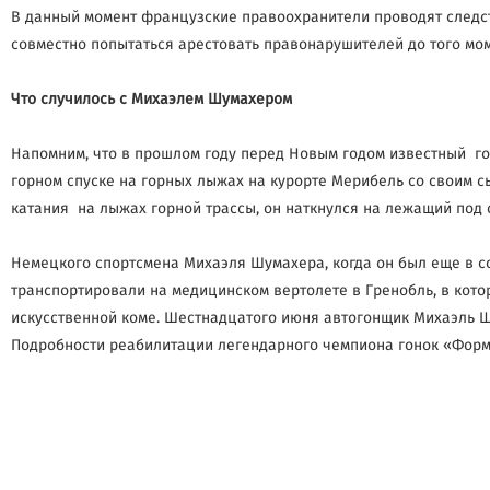
В данный момент французские правоохранители проводят следс
совместно попытаться арестовать правонарушителей до того моме
Что случилось с Михаэлем Шумахером
Напомним, что в прошлом году перед Новым годом известный го
горном спуске на горных лыжах на курорте Мерибель со своим 
катания на лыжах горной трассы, он наткнулся на лежащий под с
Немецкого спортсмена Михаэля Шумахера, когда он был еще в соз
транспортировали на медицинском вертолете в Гренобль, в кот
искусственной коме. Шестнадцатого июня автогонщик Михаэль Ш
Подробности реабилитации легендарного чемпиона гонок «Форм