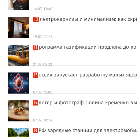
14.07, 11:40
Электрокарнизы и минимализм: как ск
19.07, 02:08
Программа газификации продлена до ко
21.07, 08:23
Россия запускает разработку малых яде
07.07, 15:05
Блогер и фотограф Полина Еременко в
07.07, 18:16
В РФ зарядные станции для электромоби