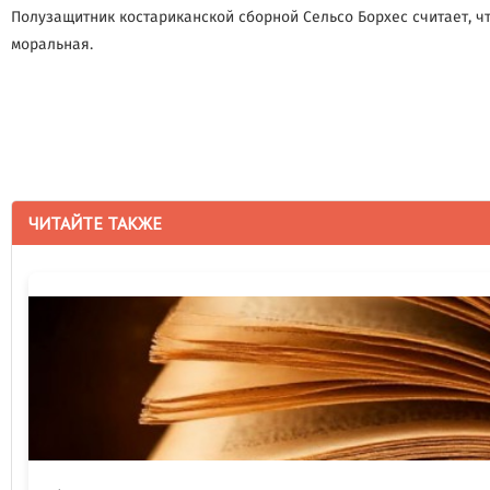
Полузащитник костариканской сборной Сельсо Борхес считает, чт
моральная.
ЧИТАЙТЕ ТАКЖЕ