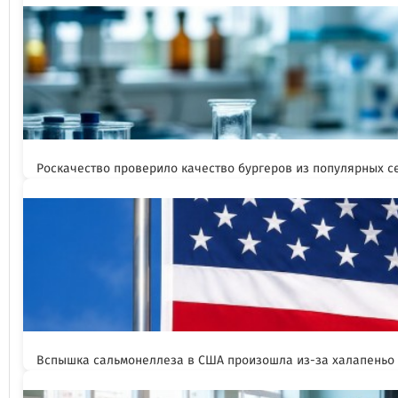
Роскачество проверило качество бургеров из популярных с
Вспышка сальмонеллеза в США произошла из-за халапеньо