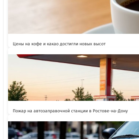
Цены на кофе и какао достигли новых высот
Пожар на автозаправочной станции в Ростове-на-Дону