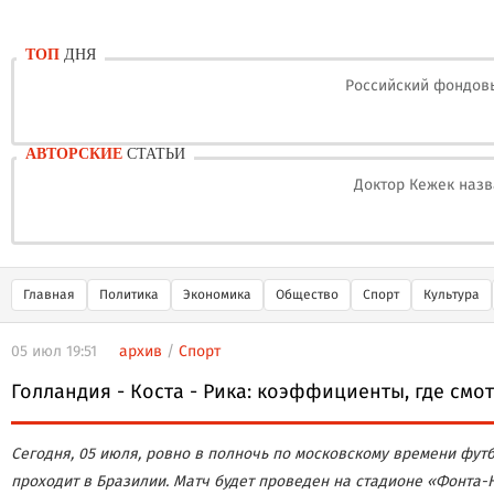
ТОП
ДНЯ
Российский фондовы
АВТОРСКИЕ
СТАТЬИ
Доктор Кежек назв
Главная
Политика
Экономика
Общество
Спорт
Культура
05 июл 19:51
архив
/
Спорт
Голландия - Коста - Рика: коэффициенты, где смот
Сегодня, 05 июля, ровно в полночь по московскому времени фут
проходит в Бразилии. Матч будет проведен на стадионе «Фонта-Н