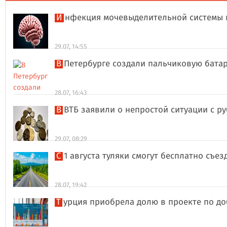
Инфекция мочевыделительной системы 
29.07, 14:55
В Петербурге создали пальчиковую бата
28.07, 16:43
В ВТБ заявили о непростой ситуации с 
29.07, 08:29
С 1 августа туляки смогут бесплатно съе
28.07, 19:42
Турция приобрела долю в проекте по д