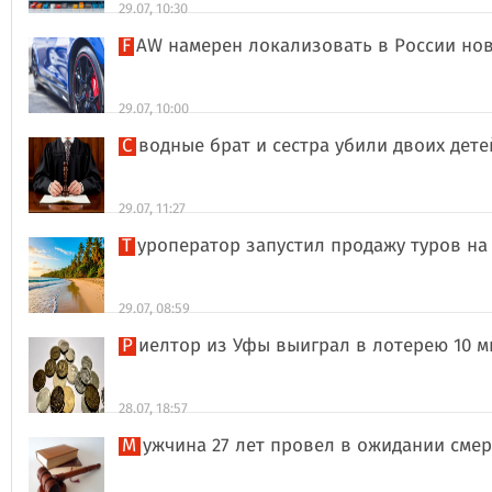
29.07, 10:30
FAW намерен локализовать в России но
29.07, 10:00
Сводные брат и сестра убили двоих дет
29.07, 11:27
Туроператор запустил продажу туров на
29.07, 08:59
Риелтор из Уфы выиграл в лотерею 10 
28.07, 18:57
Мужчина 27 лет провел в ожидании сме