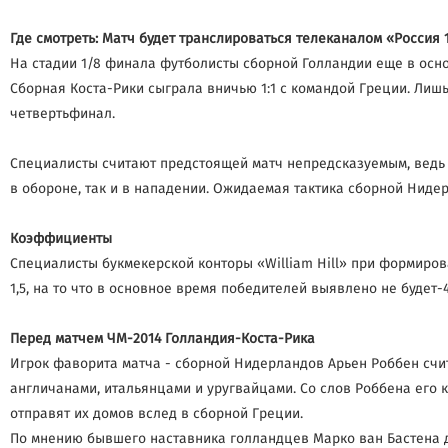
Где смотреть: Матч будет транслироваться телеканалом «Россия 1
На стадии 1/8 финала футболисты сборной Голландии еще в осно
Сборная Коста-Рики сыграла вничью 1:1 с командой Греции. Лишь
четвертьфинал.
Специалисты считают предстоящей матч непредсказуемым, ведь с
в обороне, так и в нападении. Ожидаемая тактика сборной Нидер
Коэффициенты
Специалисты букмекерской конторы «William Hill» при формиро
1,5, на то что в основное время победителей выявлено не будет-4
Перед матчем ЧМ-2014 Голландия-Коста-Рика
Игрок фаворита матча - сборной Нидерландов Арьен Роббен счита
англичанами, итальянцами и уругвайцами. Со слов Роббена его 
отправят их домов вслед в сборной Греции.
По мнению бывшего наставника голландцев Марко ван Бастена дл