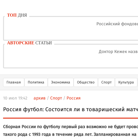
ТОП
ДНЯ
Российский фондовы
АВТОРСКИЕ
СТАТЬИ
Доктор Кежек назв
Главная
Политика
Экономика
Общество
Спорт
Культура
10 июл 19:42
архив
/
Спорт
/
Россия
Россия футбол: Состоится ли в товаришеский матч
Сборная России по футболу первый раз возможно не будет пров
такого рода с 1993 года в течение ряда лет. Запланированная на 