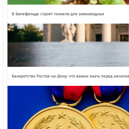
В Билефельде строят тоннели для земноводных
Банкротство Ростов-на-Дону: что важно знать перед начал