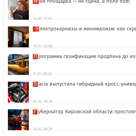
Моя площадка — не сцена, а поле боя!
14.07, 11:40
Электрокарнизы и минимализм: как ск
19.07, 02:08
Программа газификации продлена до ко
21.07, 08:23
Dacia выпустила гибридный кросс-униве
09.07, 18:18
Губернатор Кировской области простоя
10.07, 08:29