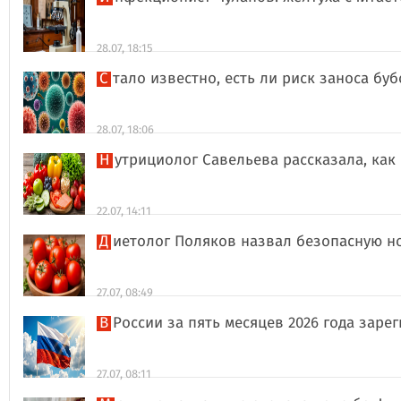
28.07, 18:15
Стало известно, есть ли риск заноса б
28.07, 18:06
Нутрициолог Савельева рассказала, к
22.07, 14:11
Диетолог Поляков назвал безопасную н
27.07, 08:49
В России за пять месяцев 2026 года за
27.07, 08:11