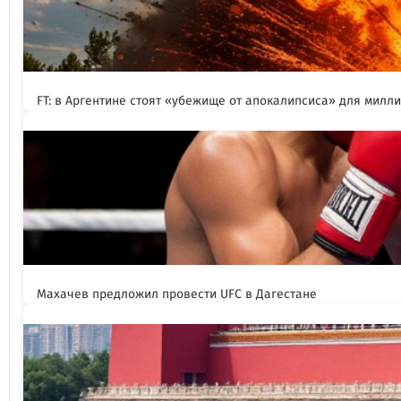
FT: в Аргентине стоят «убежище от апокалипсиса» для милл
Махачев предложил провести UFC в Дагестане