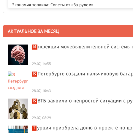
Экономия топлива: Советы от «За рулем»
АКТУАЛЬНОЕ ЗА МЕСЯЦ
Инфекция мочевыделительной системы 
29.07, 14:55
В Петербурге создали пальчиковую бата
28.07, 16:43
В ВТБ заявили о непростой ситуации с 
29.07, 08:29
Турция приобрела долю в проекте по д