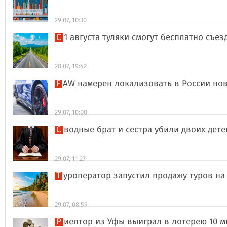
29.07, 10:30
С 1 августа туляки смогут бесплатно съе
28.07, 19:42
FAW намерен локализовать в России но
29.07, 10:00
Сводные брат и сестра убили двоих дет
29.07, 11:27
Туроператор запустил продажу туров на
29.07, 08:59
Риелтор из Уфы выиграл в лотерею 10 