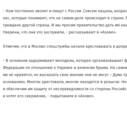
- Нам постоянно звонят и пишут с России. Совсем пацаны, возр
нас, которые понимают, что на самом деле происходит в стране. 
граждане другой страны. И мы просим правительство дать им на
Уверены, что они это заслужили, - рассказывают в «Азове».
Отметим, что в Москве спецслужбы начали арестовывать и допра
- В основном задерживают молодежь, которая организовывает ф
Федерации по отношению к Украине и аннексии Крыма. На самом 
им не нравится, но высказать свое мнение они не могут – Дум
основаниях. Многих арестовали, многие находятся в розыске. Н
и обеспечим им защиту от несправедливости со стороны Россий
и хотят его свержения, - подытожили в «Азове».