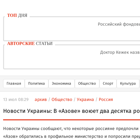
ТОП
ДНЯ
Российский фондовы
АВТОРСКИЕ
СТАТЬИ
Доктор Кежек назв
Главная
Политика
Экономика
Общество
Спорт
Культура
13 июл 08:29
архив
/
Общество
/
Украина
/
Россия
Новости Украины: В «Азове» воюет два десятка 
Новости Украины сообщают, что некоторые россияне предпочли 
«Азов» обратились в профильное министерство и попросили пред