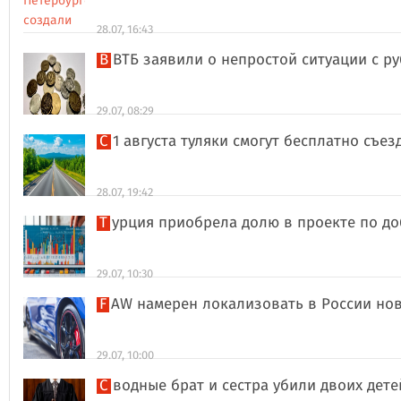
28.07, 16:43
В ВТБ заявили о непростой ситуации с 
29.07, 08:29
С 1 августа туляки смогут бесплатно съе
28.07, 19:42
Турция приобрела долю в проекте по д
29.07, 10:30
FAW намерен локализовать в России но
29.07, 10:00
Сводные брат и сестра убили двоих дет