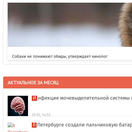
Собаки не понимают обиды, утверждает кинолог
АКТУАЛЬНОЕ ЗА МЕСЯЦ
Инфекция мочевыделительной системы 
29.07, 14:55
В Петербурге создали пальчиковую бата