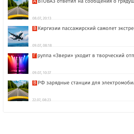
АВТОВАЗ ответил на сообщения о гряд
08.07, 20:13
В Киргизии пассажирский самолет экстр
09.07, 08:18
Группа «Звери» уходит в творческий о
09.07, 10:37
В РФ зарядные станции для электромоби
22.07, 08:23