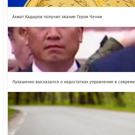
Ахмат Кадыров получил звание Героя Чечни
Лукашенко высказался о недостатках управления в соврем