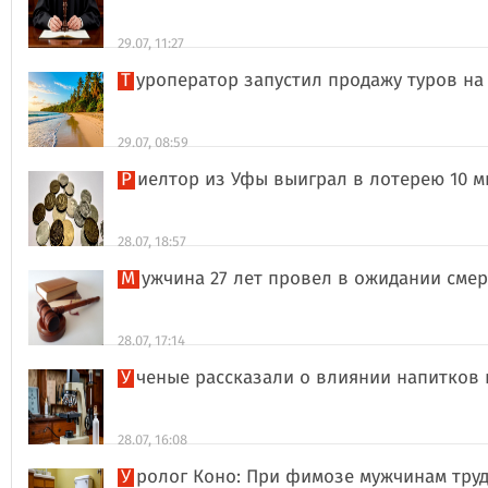
29.07, 11:27
Туроператор запустил продажу туров на
29.07, 08:59
Риелтор из Уфы выиграл в лотерею 10 
28.07, 18:57
Мужчина 27 лет провел в ожидании сме
28.07, 17:14
Ученые рассказали о влиянии напитков
28.07, 16:08
Уролог Коно: При фимозе мужчинам тру