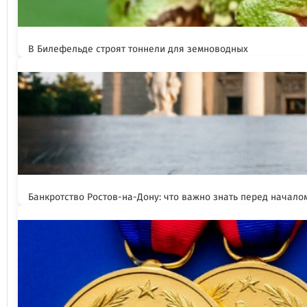
В Билефельде строят тоннели для земноводных
Банкротство Ростов-на-Дону: что важно знать перед начал