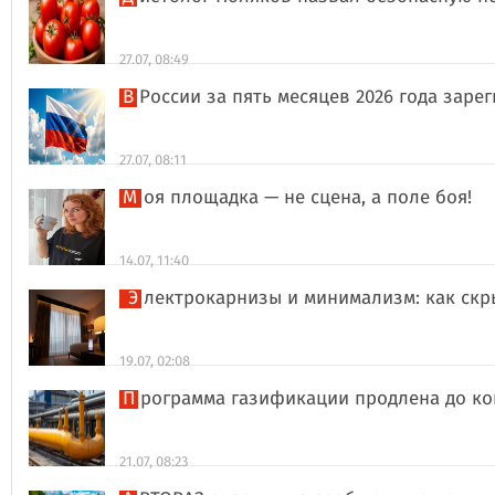
27.07, 08:49
В России за пять месяцев 2026 года за
27.07, 08:11
Моя площадка — не сцена, а поле боя!
14.07, 11:40
Электрокарнизы и минимализм: как ск
19.07, 02:08
Программа газификации продлена до ко
21.07, 08:23