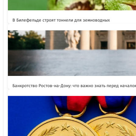
В Билефельде строят тоннели для земноводных
Банкротство Ростов-на-Дону: что важно знать перед начал