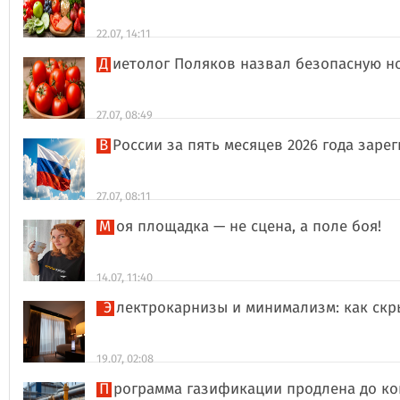
22.07, 14:11
Диетолог Поляков назвал безопасную н
27.07, 08:49
В России за пять месяцев 2026 года за
27.07, 08:11
Моя площадка — не сцена, а поле боя!
14.07, 11:40
Электрокарнизы и минимализм: как ск
19.07, 02:08
Программа газификации продлена до ко