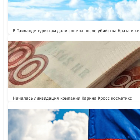
В Таиланде туристам дали советы после убийства брата и се
Началась ликвидация компании Карина Кросс косметикс