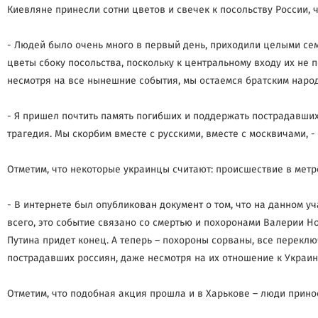
Киевляне принесли сотни цветов и свечек к посольству России, 
- Людей было очень много в первый день, приходили целыми се
цветы сбоку посольства, поскольку к центральному входу их не
несмотря на все нынешние события, мы остаемся братским наро
- Я пришел почтить память погибших и поддержать пострадавших.
трагедия. Мы скорбим вместе с русскими, вместе с москвичами, 
Отметим, что некоторые украинцы считают: происшествие в метр
- В интернете был опубликован документ о том, что на данном у
всего, это событие связано со смертью и похоронами Валерии Но
Путина придет конец. А теперь – похороны сорваны, все переклю
пострадавших россиян, даже несмотря на их отношение к Украин
Отметим, что подобная акция прошла и в Харькове – люди прино