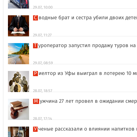
29.07, 10:00
Сводные брат и сестра убили двоих дет
29.07, 11:27
Туроператор запустил продажу туров на
29.07, 08:59
Риелтор из Уфы выиграл в лотерею 10 
28.07, 18:57
Мужчина 27 лет провел в ожидании сме
28.07, 17:14
Ученые рассказали о влиянии напитков