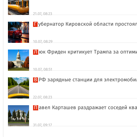
21.07, 08:23
Губернатор Кировской области простоя
10.07, 08:29
Люк Фриден критикует Трампа за оптим
10.07, 08:51
В РФ зарядные станции для электромоби
22.07, 08:23
Павел Карташев раздражает соседей к
31.07, 09:17