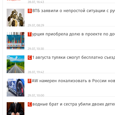
28.07, 16:43
В ВТБ заявили о непростой ситуации с 
29.07, 08:29
Турция приобрела долю в проекте по д
29.07, 10:30
С 1 августа туляки смогут бесплатно съе
28.07, 19:42
FAW намерен локализовать в России но
29.07, 10:00
Сводные брат и сестра убили двоих дет