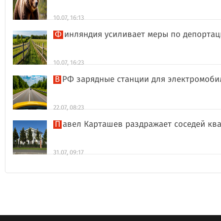
10.07, 16:13
Финляндия усиливает меры по депорта
10.07, 16:23
В РФ зарядные станции для электромоби
22.07, 08:23
Павел Карташев раздражает соседей к
31.07, 09:17