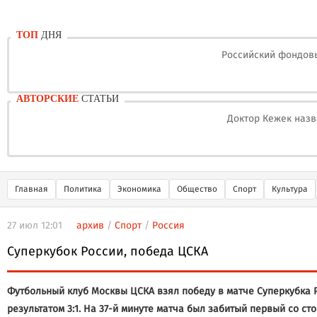
ТОП
ДНЯ
Российский фондовы
АВТОРСКИЕ
СТАТЬИ
Доктор Кежек назв
Главная
Политика
Экономика
Общество
Спорт
Культура
27 июл 12:01
архив
/
Спорт
/
Россия
Суперкубок России, победа ЦСКА
Футбольный клуб Москвы ЦСКА взял победу в матче Суперкубка 
результатом 3:1. На 37-й минуте матча был забитый первый со ст