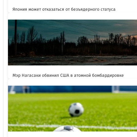
Япония может отказаться от безъядерного статуса
Мэр Нагасаки обвинил США в атомной бомбардировке