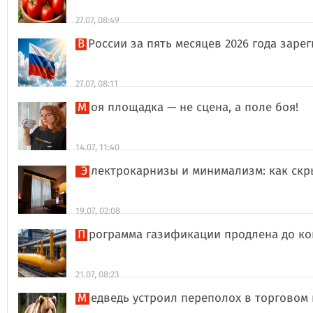
27.07, 08:49
В России за пять месяцев 2026 года за
27.07, 08:11
Моя площадка — не сцена, а поле боя!
14.07, 11:40
Электрокарнизы и минимализм: как ск
19.07, 02:08
Программа газификации продлена до ко
21.07, 08:23
Медведь устроил переполох в торговом