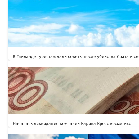
В Таиланде туристам дали советы после убийства брата и се
Началась ликвидация компании Карина Кросс косметикс