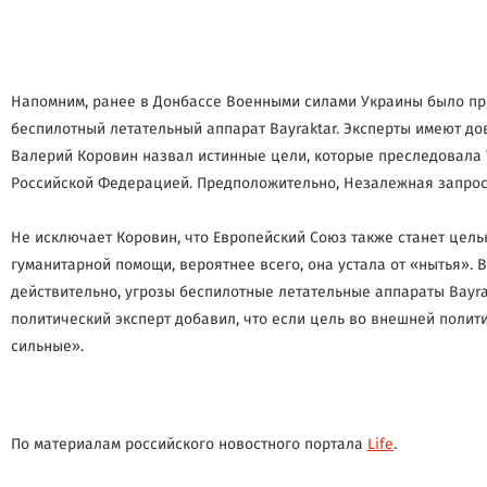
Напомним, ранее в Донбассе Военными силами Украины было пр
беспилотный летательный аппарат Bayraktar. Эксперты имеют до
Валерий Коровин назвал истинные цели, которые преследовала У
Российской Федерацией. Предположительно, Незалежная запросит
Не исключает Коровин, что Европейский Союз также станет целью
гуманитарной помощи, вероятнее всего, она устала от «нытья». 
действительно, угрозы беспилотные летательные аппараты Bayra
политический эксперт добавил, что если цель во внешней полити
сильные».
По материалам российского новостного портала
Life
.