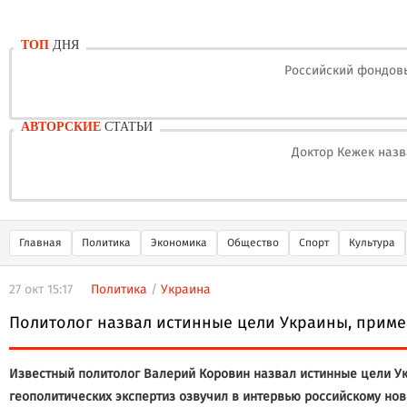
ТОП
ДНЯ
Российский фондовы
АВТОРСКИЕ
СТАТЬИ
Доктор Кежек назв
Главная
Политика
Экономика
Общество
Спорт
Культура
27 окт 15:17
Политика
/
Украина
Политолог назвал истинные цели Украины, прим
Известный политолог Валерий Коровин назвал истинные цели У
геополитических экспертиз озвучил в интервью российскому ново