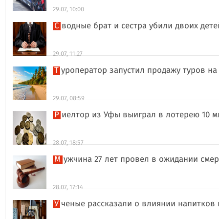
29.07, 10:00
Сводные брат и сестра убили двоих дет
29.07, 11:27
Туроператор запустил продажу туров на
29.07, 08:59
Риелтор из Уфы выиграл в лотерею 10 
28.07, 18:57
Мужчина 27 лет провел в ожидании сме
28.07, 17:14
Ученые рассказали о влиянии напитков