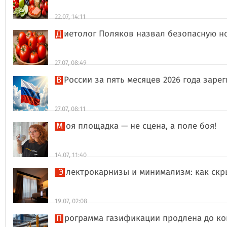
22.07, 14:11
Диетолог Поляков назвал безопасную н
27.07, 08:49
В России за пять месяцев 2026 года за
27.07, 08:11
Моя площадка — не сцена, а поле боя!
14.07, 11:40
Электрокарнизы и минимализм: как ск
19.07, 02:08
Программа газификации продлена до ко