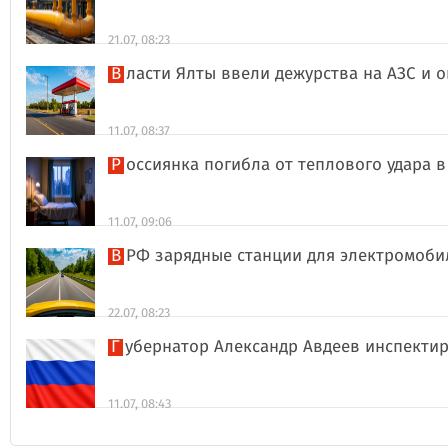
21.07, 08:23
Власти Ялты ввели дежурства на АЗС и 
11.07, 08:37
Россиянка погибла от теплового удара 
11.07, 09:06
В РФ зарядные станции для электромоби
22.07, 08:23
Губернатор Александр Авдеев инспектир
11.07, 08:43