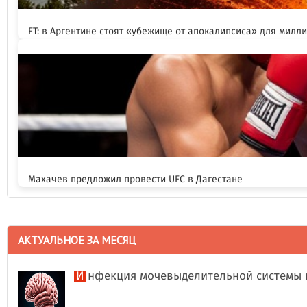
FT: в Аргентине стоят «убежище от апокалипсиса» для милл
Махачев предложил провести UFC в Дагестане
АКТУАЛЬНОЕ ЗА МЕСЯЦ
Инфекция мочевыделительной системы 