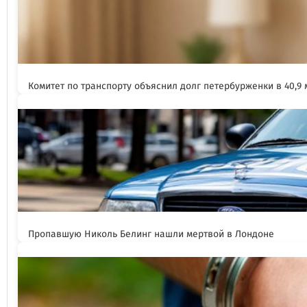
Комитет по транспорту объяснил долг петербурженки в 40,9
Пропавшую Николь Белинг нашли мертвой в Лондоне