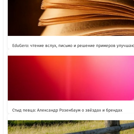
EduGero: чтение вслух, письмо и решение примеров улучша
Стыд певца: Александр Розенбаум о звёздах и брендах