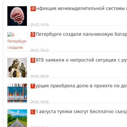
Инфекция мочевыделительной системы 
29.07, 14:55
В Петербурге создали пальчиковую бата
28.07, 16:43
В ВТБ заявили о непростой ситуации с 
29.07, 08:29
Турция приобрела долю в проекте по д
29.07, 10:30
С 1 августа туляки смогут бесплатно съе