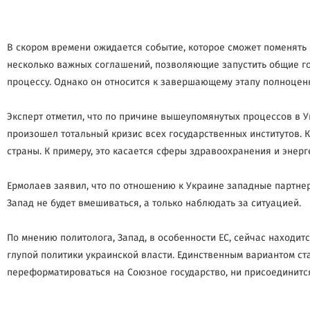
В скором времени ожидается событие, которое сможет поменять
несколько важных соглашений, позволяющие запустить общие го
процессу. Однако он относится к завершающему этапу полноцен
Эксперт отметил, что по причине вышеупомянутых процессов в 
произошел тотальный кризис всех государственных институтов.
страны. К примеру, это касается сферы здравоохранения и энерг
Ермолаев заявил, что по отношению к Украине западные партнер
Запад не будет вмешиваться, а только наблюдать за ситуацией.
По мнению политолога, Запад, в особенности ЕС, сейчас находи
глупой политики украинской власти. Единственным вариантом ст
переформатироваться на Союзное государство, ни присоединится