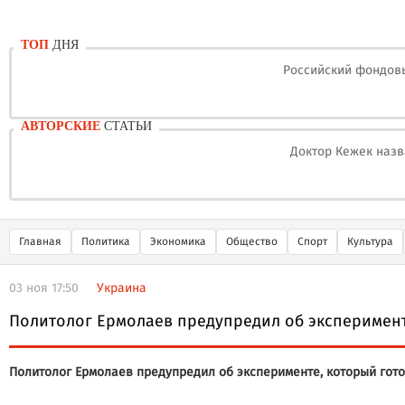
ТОП
ДНЯ
Российский фондовы
АВТОРСКИЕ
СТАТЬИ
Доктор Кежек назв
Главная
Политика
Экономика
Общество
Спорт
Культура
03 ноя 17:50
Украина
Политолог Ермолаев предупредил об эксперимент
Политолог Ермолаев предупредил об эксперименте, который гот