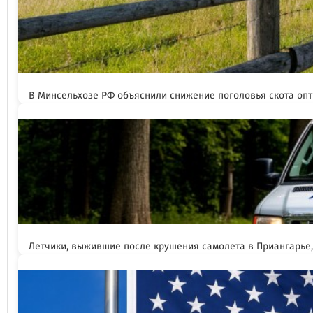
В Минсельхозе РФ объяснили снижение поголовья скота оп
Летчики, выжившие после крушения самолета в Приангарье