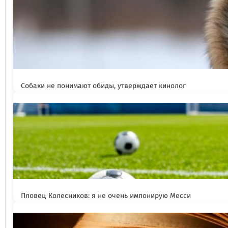
Собаки не понимают обиды, утверждает кинолог
Пловец Колесников: я не очень импонирую Месси