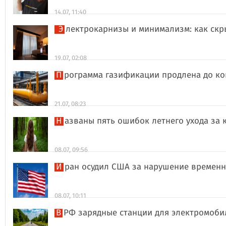
14.07, 11:40
Электрокарнизы и минимализм: как ск
19.07, 02:08
Программа газификации продлена до ко
21.07, 08:23
Названы пять ошибок летнего ухода за 
08.07, 09:56
Иран осудил США за нарушение времен
08.07, 10:11
В РФ зарядные станции для электромоби