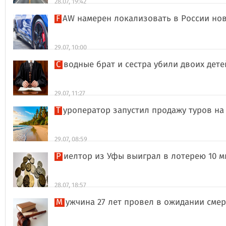
28.07, 19:42
FAW намерен локализовать в России но
29.07, 10:00
Сводные брат и сестра убили двоих дет
29.07, 11:27
Туроператор запустил продажу туров на
29.07, 08:59
Риелтор из Уфы выиграл в лотерею 10 
28.07, 18:57
Мужчина 27 лет провел в ожидании сме