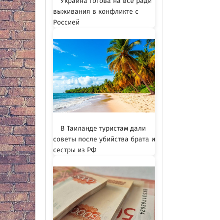
Украина готова на всё ради
выживания в конфликте с
Россией
В Таиланде туристам дали
советы после убийства брата и
сестры из РФ