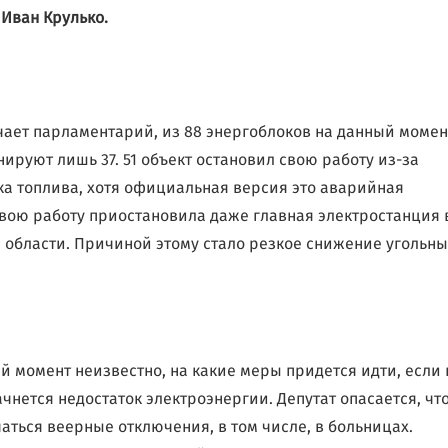
Иван Крулько.
чает парламентарий, из 88 энергоблоков на данный момен
ируют лишь 37. 51 объект остановил свою работу из-за
ка топлива, хотя официальная версия это аварийная
Свою работу приостановила даже главная электростанция 
 области. Причиной этому стало резкое снижение угольны
.
й момент неизвестно, на какие меры придется идти, если 
ачнется недостаток электроэнергии. Депутат опасается, чт
чаться веерные отключения, в том числе, в больницах.