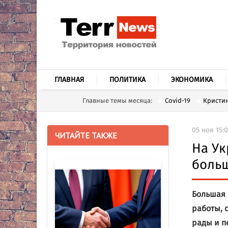
ГЛАВНАЯ
ПОЛИТИКА
ЭКОНОМИКА
Главные темы месяца:
Covid-19
Кристин
05 ноя 15:0
ЧИТАЙТЕ ТАКЖЕ
На Ук
больш
Большая 
работы, 
рады и п