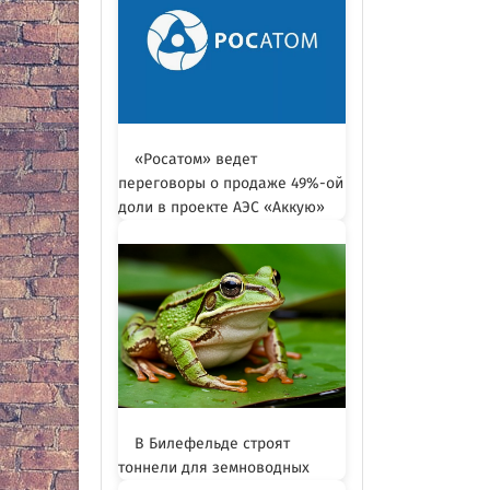
«Росатом» ведет
переговоры о продаже 49%-ой
доли в проекте АЭС «Аккую»
В Билефельде строят
тоннели для земноводных