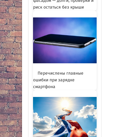
фасадом — долги, проверки и
риск остаться без крыши
Перечислены главные
ошибки при зарядке
смартфона