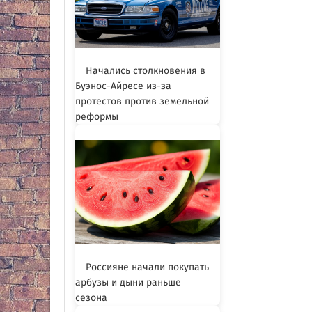
Начались столкновения в
Буэнос-Айресе из-за
протестов против земельной
реформы
Россияне начали покупать
арбузы и дыни раньше
сезона