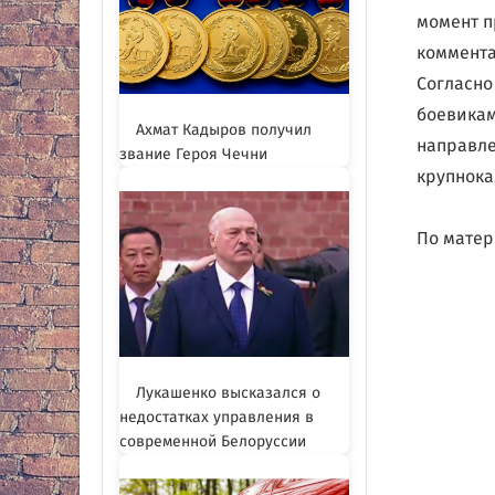
момент п
коммента
Согласно
боевикам
Ахмат Кадыров получил
направле
звание Героя Чечни
крупнока
По матер
Лукашенко высказался о
недостатках управления в
современной Белоруссии