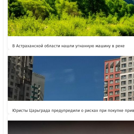
В Астраханской области нашли угнанную машину в реке
Юристы Царьграда предупредили о рисках при покупке при