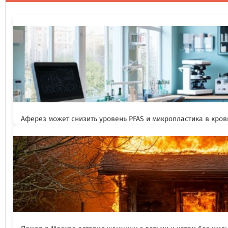
Аферез может снизить уровень PFAS и микропластика в кров