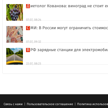
Диетолог Кованова: виноград не стоит 
07.07, 08:24
СМИ: В России могут ограничить стоимо
07.07, 09:32
В РФ зарядные станции для электромоби
22.07, 08:23
Связь с нами
|
Пользовательское соглашение
|
Политика использов