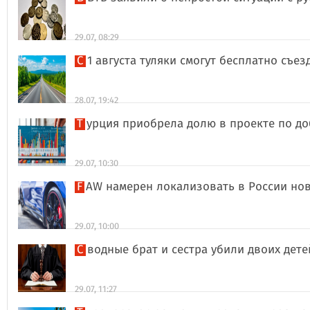
29.07, 08:29
С 1 августа туляки смогут бесплатно съе
28.07, 19:42
Турция приобрела долю в проекте по д
29.07, 10:30
FAW намерен локализовать в России но
29.07, 10:00
Сводные брат и сестра убили двоих дет
29.07, 11:27