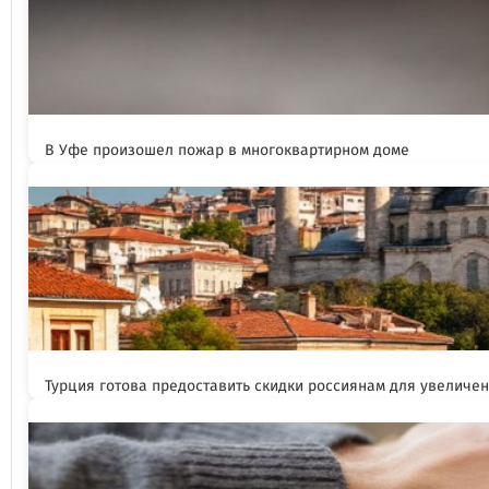
В Уфе произошел пожар в многоквартирном доме
Турция готова предоставить скидки россиянам для увеличен