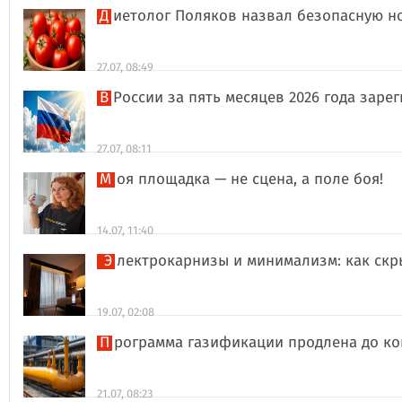
Диетолог Поляков назвал безопасную н
27.07, 08:49
В России за пять месяцев 2026 года за
27.07, 08:11
Моя площадка — не сцена, а поле боя!
14.07, 11:40
Электрокарнизы и минимализм: как ск
19.07, 02:08
Программа газификации продлена до ко
21.07, 08:23