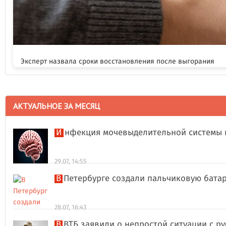
Эксперт назвала сроки восстановления после выгорания
АКТУАЛЬНОЕ ЗА МЕСЯЦ
Инфекция мочевыделительной системы 
29.07, 14:55
В Петербурге создали пальчиковую бата
28.07, 16:43
В ВТБ заявили о непростой ситуации с 