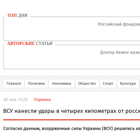
ТОП
ДНЯ
Российский фондовы
АВТОРСКИЕ
СТАТЬИ
Доктор Кежек назв
Главная
Политика
Экономика
Общество
Спорт
Культура
30 ноя 13:20
Украина
ВСУ нанесли удары в четырех километрах от рос
Согласно данным, вооруженные силы Украины (ВСУ) решились на 