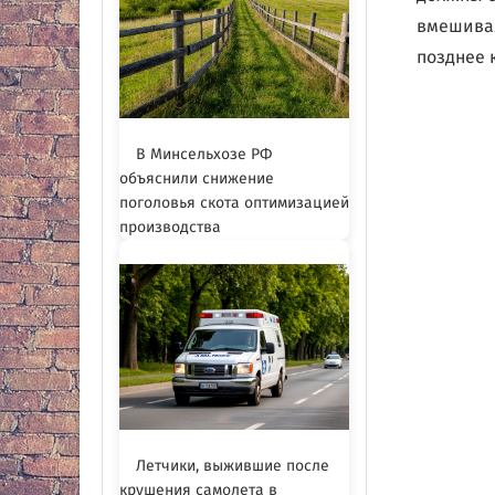
вмешивал
позднее 
В Минсельхозе РФ
объяснили снижение
поголовья скота оптимизацией
производства
Летчики, выжившие после
крушения самолета в