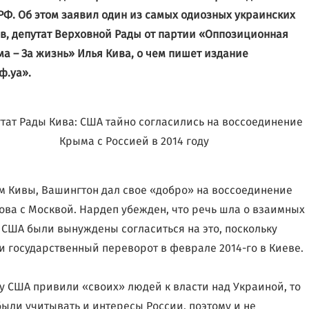
РФ. Об этом заявил один из самых одиозных украинских
в, депутат Верховной Рады от партии «Оппозиционная
а – За жизнь» Илья Кива, о чем пишет издание
ф.уа».
м Кивы, Вашингтон дал свое «добро» на воссоединение
ова с Москвой. Нардеп убежден, что речь шла о взаимных
: США были вынуждены согласиться на это, поскольку
и государственный переворот в феврале 2014-го в Киеве.
у США привили «своих» людей к власти над Украиной, то
ыли учитывать и интересы России, поэтому и не