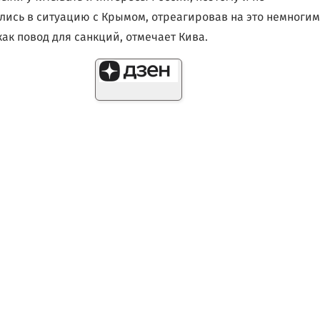
ись в ситуацию с Крымом, отреагировав на это немногим
как повод для санкций, отмечает Кива.