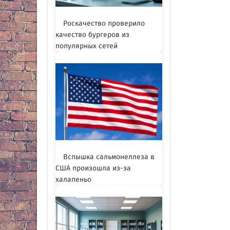
Роскачество проверило
качество бургеров из
популярных сетей
Вспышка сальмонеллеза в
США произошла из-за
халапеньо