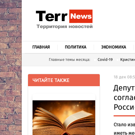
ГЛАВНАЯ
ПОЛИТИКА
ЭКОНОМИКА
Главные темы месяца:
Covid-19
Кристин
18 дек 08:
ЧИТАЙТЕ ТАКЖЕ
Депут
согла
Росси
Стало из
иметь ме